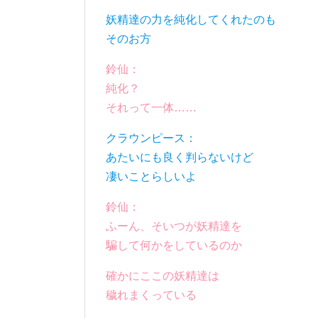
妖精達の力を純化してくれたのも
そのお方
鈴仙：
純化？
それって一体……
クラウンピース：
あたいにも良く判らないけど
凄いことらしいよ
鈴仙：
ふーん、そいつが妖精達を
騙して何かをしているのか
確かにここの妖精達は
穢れまくっている