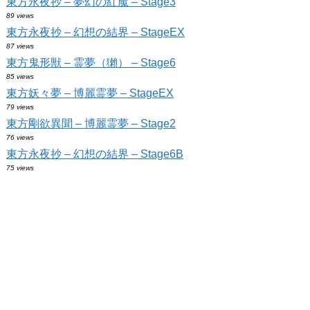
東方永夜抄 – 夢幻の紅魔 – Stage3
89 views
東方永夜抄 – 幻想の結界 – StageEX
87 views
東方鬼形獣 – 霊夢（獺） – Stage6
85 views
東方妖々夢 – 博麗霊夢 – StageEX
79 views
東方剛欲異聞 – 博麗霊夢 – Stage2
76 views
東方永夜抄 – 幻想の結界 – Stage6B
75 views