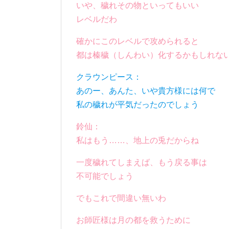
いや、穢れその物といってもいい
レベルだわ
確かにこのレベルで攻められると
都は榛穢（しんわい）化するかもしれな
クラウンピース：
あのー、あんた、いや貴方様には何で
私の穢れが平気だったのでしょう
鈴仙：
私はもう……、地上の兎だからね
一度穢れてしまえば、もう戻る事は
不可能でしょう
でもこれで間違い無いわ
お師匠様は月の都を救うために