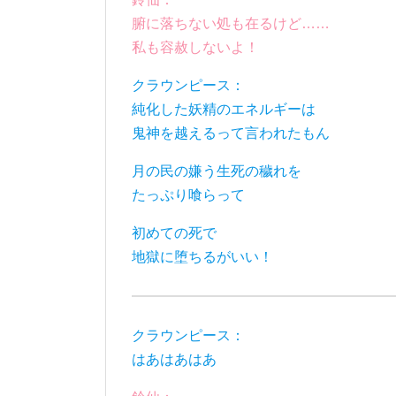
腑に落ちない処も在るけど……
私も容赦しないよ！
クラウンピース：
純化した妖精のエネルギーは
鬼神を越えるって言われたもん
月の民の嫌う生死の穢れを
たっぷり喰らって
初めての死で
地獄に堕ちるがいい！
クラウンピース：
はあはあはあ