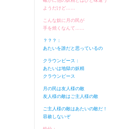
確かに他の妖精とはひと味違う
ようだけど……
こんな奴に月の民が
手を焼くなんて……
？？？：
あたいを誰だと思っているの
クラウンピース：
あたいは地獄の妖精
クラウンピース
月の民は友人様の敵
友人様の敵はご主人様の敵
ご主人様の敵はあたいの敵だ！
容赦しないぞ
鈴仙：