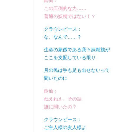
鈴仙：
この圧倒的な力……
普通の妖精ではない！？
クラウンピース：
な、なんで……？
生命の象徴である我々妖精族が
ここを支配している限り
月の民は手も足も出せないって
聞いたのに
鈴仙：
ねえねえ、その話
誰に聞いたの？
クラウンピース：
ご主人様の友人様よ