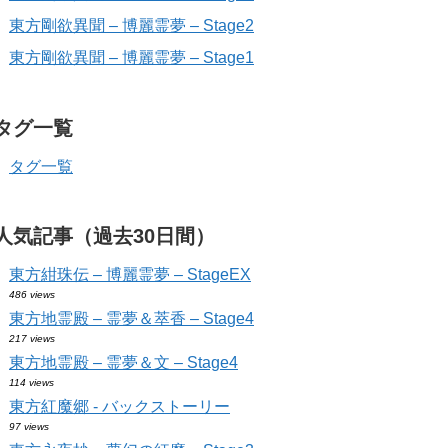
東方剛欲異聞 – 博麗霊夢 – Stage2
東方剛欲異聞 – 博麗霊夢 – Stage1
タグ一覧
タグ一覧
人気記事（過去30日間）
東方紺珠伝 – 博麗霊夢 – StageEX
486 views
東方地霊殿 – 霊夢＆萃香 – Stage4
217 views
東方地霊殿 – 霊夢＆文 – Stage4
114 views
東方紅魔郷 - バックストーリー
97 views