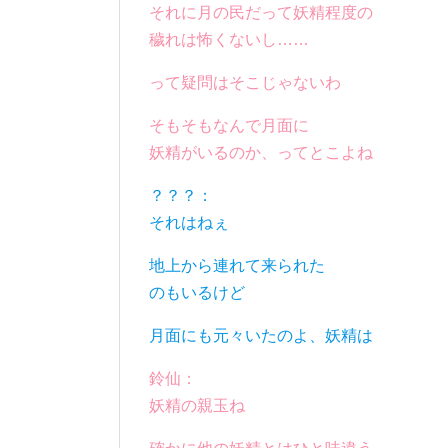
それに月の民だって妖精程度の
穢れは怖くないし……
って疑問はそこじゃないわ
そもそもなんで月面に
妖精がいるのか、ってとこよね
？？？：
それはねぇ
地上から連れて来られた
のもいるけど
月面にも元々いたのよ、妖精は
鈴仙：
妖精の親玉ね