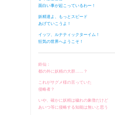
面白い事が起こっているわー！
妖精達よ、もっとスピード
あげていこうよ！
イッツ、ルナティックターイム！
狂気の世界へようこそ！
鈴仙：
都の外に妖精の大群……？
これがサグメ様の言っていた
侵略者？
いや、確かに妖精は穢れの象徴だけど
あいつ等に侵略する知能は無いと思う