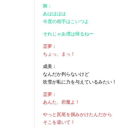
舞：
あはははは
今度の相手はこいつよ
それじゃあ僕は帰るねー
霊夢：
ちょっ、まっ！
成美：
なんだか判らないけど
吹雪が私に力を与えているみたい！
霊夢：
あんた、邪魔よ！
やっと尻尾を掴みかけたんだから
そこを退いて！