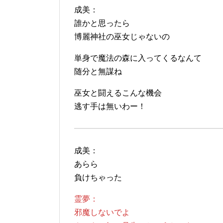
成美：
誰かと思ったら
博麗神社の巫女じゃないの
単身で魔法の森に入ってくるなんて
随分と無謀ね
巫女と闘えるこんな機会
逃す手は無いわー！
成美：
あらら
負けちゃった
霊夢：
邪魔しないでよ