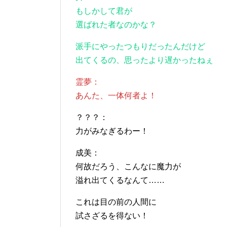
もしかして君が
選ばれた者なのかな？
派手にやったつもりだったんだけど
出てくるの、思ったより遅かったねぇ
霊夢：
あんた、一体何者よ！
？？？：
力がみなぎるわー！
成美：
何故だろう、こんなに魔力が
溢れ出てくるなんて……
これは目の前の人間に
試さざるを得ない！