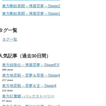
東方剛欲異聞 – 博麗霊夢 – Stage2
東方剛欲異聞 – 博麗霊夢 – Stage1
タグ一覧
タグ一覧
人気記事（過去30日間）
東方紺珠伝 – 博麗霊夢 – StageEX
486 views
東方地霊殿 – 霊夢＆萃香 – Stage4
217 views
東方地霊殿 – 霊夢＆文 – Stage4
114 views
東方紅魔郷 - バックストーリー
97 views