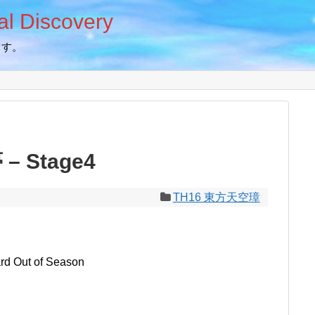
 Discovery
ます。
 Stage4
TH16 東方天空璋
Out of Season