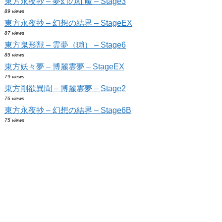
東方永夜抄 – 夢幻の紅魔 – Stage3
89 views
東方永夜抄 – 幻想の結界 – StageEX
87 views
東方鬼形獣 – 霊夢（獺） – Stage6
85 views
東方妖々夢 – 博麗霊夢 – StageEX
79 views
東方剛欲異聞 – 博麗霊夢 – Stage2
76 views
東方永夜抄 – 幻想の結界 – Stage6B
75 views