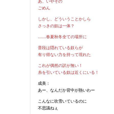
あ、いやその
ごめん
しかし、どういうことかしら
さっきの奴は一体？
……春夏秋冬全ての場所に
普段は隠れている奴らが
有り得ない力を持って現れた
これが偶然の訳が無い！
糸を引いている奴は近くにいる！
成美：
あー、なんだか背中が熱いわー
こんなに吹雪いているのに
不思議ねぇ