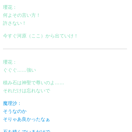
瓔花：
何よその言い方！
許さない！
今すぐ河原（ここ）から出ていけ！
瓔花：
ぐぐぐ……強い
積み石は神聖で尊いのよ……
それだけは忘れないで
魔理沙：
そうなのか
そりゃあ良かったなぁ
石を積んでいるだけで