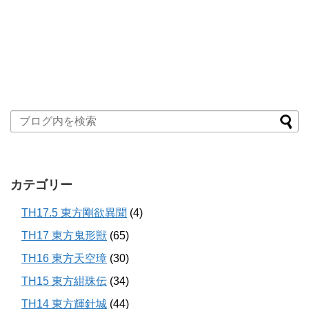
カテゴリー
TH17.5 東方剛欲異聞
(4)
TH17 東方鬼形獣
(65)
TH16 東方天空璋
(30)
TH15 東方紺珠伝
(34)
TH14 東方輝針城
(44)