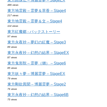
東方紺珠伝 – 博麗霊夢 – StageEX
486 views
東方地霊殿 – 霊夢＆萃香 – Stage4
217 views
東方地霊殿 – 霊夢＆文 – Stage4
114 views
東方紅魔郷 - バックストーリー
97 views
東方永夜抄 – 夢幻の紅魔 – Stage3
89 views
東方永夜抄 – 幻想の結界 – StageEX
87 views
東方鬼形獣 – 霊夢（獺） – Stage6
85 views
東方妖々夢 – 博麗霊夢 – StageEX
79 views
東方剛欲異聞 – 博麗霊夢 – Stage2
76 views
東方永夜抄 – 幻想の結界 – Stage6B
75 views