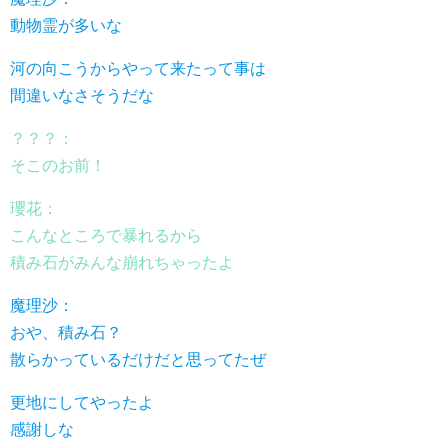
動物霊が多いな
河の向こうからやって来たって事は
間違いなさそうだな
？？？：
そこのお前！
瓔花：
こんなところで暴れるから
積み石がみんな崩れちゃったよ
魔理沙：
おや、積み石？
散らかっているだけだと思ってたぜ
更地にしてやったよ
感謝しな