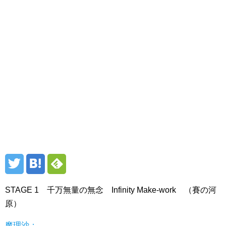
STAGE 1 千万無量の無念 Infinity Make-work （賽の河
原）
魔理沙：