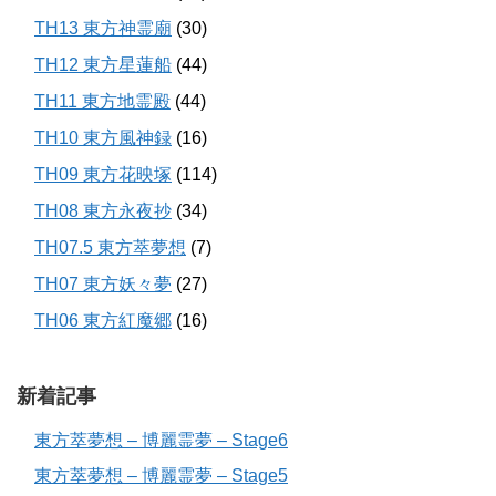
TH13 東方神霊廟
(30)
TH12 東方星蓮船
(44)
TH11 東方地霊殿
(44)
TH10 東方風神録
(16)
TH09 東方花映塚
(114)
TH08 東方永夜抄
(34)
TH07.5 東方萃夢想
(7)
TH07 東方妖々夢
(27)
TH06 東方紅魔郷
(16)
新着記事
東方萃夢想 – 博麗霊夢 – Stage6
東方萃夢想 – 博麗霊夢 – Stage5