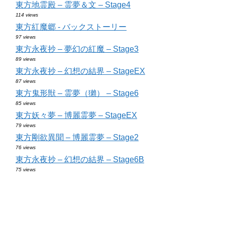
東方地霊殿 – 霊夢＆文 – Stage4
114 views
東方紅魔郷 - バックストーリー
97 views
東方永夜抄 – 夢幻の紅魔 – Stage3
89 views
東方永夜抄 – 幻想の結界 – StageEX
87 views
東方鬼形獣 – 霊夢（獺） – Stage6
85 views
東方妖々夢 – 博麗霊夢 – StageEX
79 views
東方剛欲異聞 – 博麗霊夢 – Stage2
76 views
東方永夜抄 – 幻想の結界 – Stage6B
75 views