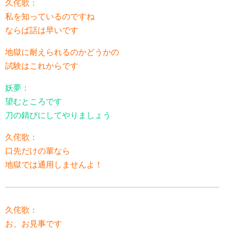
久侘歌：
私を知っているのですね
ならば話は早いです
地獄に耐えられるのかどうかの
試験はこれからです
妖夢：
望むところです
刀の錆びにしてやりましょう
久侘歌：
口先だけの輩なら
地獄では通用しませんよ！
久侘歌：
お、お見事です