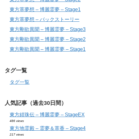
東方萃夢想 – 博麗霊夢 – Stage1
東方萃夢想 – バックストーリー
東方剛欲異聞 – 博麗霊夢 – Stage3
東方剛欲異聞 – 博麗霊夢 – Stage2
東方剛欲異聞 – 博麗霊夢 – Stage1
タグ一覧
タグ一覧
人気記事（過去30日間）
東方紺珠伝 – 博麗霊夢 – StageEX
486 views
東方地霊殿 – 霊夢＆萃香 – Stage4
217 views