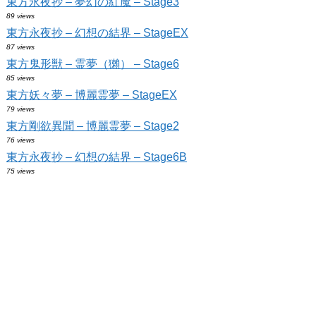
東方永夜抄 – 夢幻の紅魔 – Stage3
89 views
東方永夜抄 – 幻想の結界 – StageEX
87 views
東方鬼形獣 – 霊夢（獺） – Stage6
85 views
東方妖々夢 – 博麗霊夢 – StageEX
79 views
東方剛欲異聞 – 博麗霊夢 – Stage2
76 views
東方永夜抄 – 幻想の結界 – Stage6B
75 views