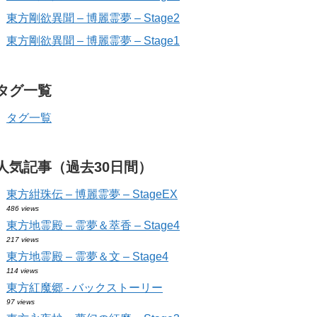
東方剛欲異聞 – 博麗霊夢 – Stage2
東方剛欲異聞 – 博麗霊夢 – Stage1
タグ一覧
タグ一覧
人気記事（過去30日間）
東方紺珠伝 – 博麗霊夢 – StageEX
486 views
東方地霊殿 – 霊夢＆萃香 – Stage4
217 views
東方地霊殿 – 霊夢＆文 – Stage4
114 views
東方紅魔郷 - バックストーリー
97 views