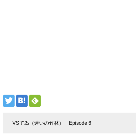
VSてゐ（迷いの竹林） Episode 6