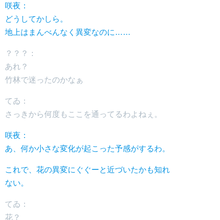
咲夜：
どうしてかしら。
地上はまんべんなく異変なのに……
？？？：
あれ？
竹林で迷ったのかなぁ
てゐ：
さっきから何度もここを通ってるわよねぇ。
咲夜：
あ、何か小さな変化が起こった予感がするわ。
これで、花の異変にぐぐーと近づいたかも知れ
ない。
てゐ：
花？