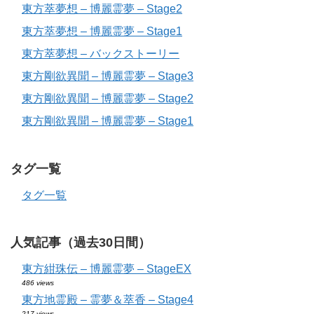
東方萃夢想 – 博麗霊夢 – Stage2
東方萃夢想 – 博麗霊夢 – Stage1
東方萃夢想 – バックストーリー
東方剛欲異聞 – 博麗霊夢 – Stage3
東方剛欲異聞 – 博麗霊夢 – Stage2
東方剛欲異聞 – 博麗霊夢 – Stage1
タグ一覧
タグ一覧
人気記事（過去30日間）
東方紺珠伝 – 博麗霊夢 – StageEX
486 views
東方地霊殿 – 霊夢＆萃香 – Stage4
217 views