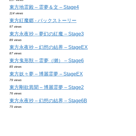
東方地霊殿 – 霊夢＆文 – Stage4
114 views
東方紅魔郷 - バックストーリー
97 views
東方永夜抄 – 夢幻の紅魔 – Stage3
89 views
東方永夜抄 – 幻想の結界 – StageEX
87 views
東方鬼形獣 – 霊夢（獺） – Stage6
85 views
東方妖々夢 – 博麗霊夢 – StageEX
79 views
東方剛欲異聞 – 博麗霊夢 – Stage2
76 views
東方永夜抄 – 幻想の結界 – Stage6B
75 views