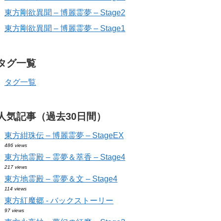
東方剛欲異聞 – 博麗霊夢 – Stage2
東方剛欲異聞 – 博麗霊夢 – Stage1
タグ一覧
タグ一覧
人気記事（過去30日間）
東方紺珠伝 – 博麗霊夢 – StageEX
486 views
東方地霊殿 – 霊夢＆萃香 – Stage4
217 views
東方地霊殿 – 霊夢＆文 – Stage4
114 views
東方紅魔郷 - バックストーリー
97 views