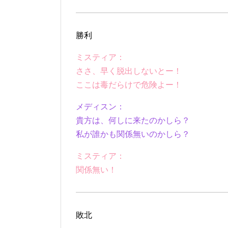
勝利
ミスティア：
ささ、早く脱出しないとー！
ここは毒だらけで危険よー！
メディスン：
貴方は、何しに来たのかしら？
私が誰かも関係無いのかしら？
ミスティア：
関係無い！
敗北