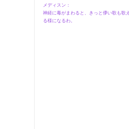
メディスン：
神経に毒がまわると、きっと儚い歌も歌
る様になるわ。