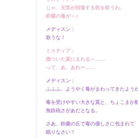
じゃ、元気が回復する歌を歌うわ。
鈴蘭の毒が～♪
メディスン：
歌うな！
ミスティア：
傷ついた翼にまわる～……
って、あ、あれー……
メディスン：
ふふふ、ようやく毒がまわってきたよう
毒を受けやすい大きな翼と、ちょこまか
無鉄砲さがあだとなる。
さあ、鈴蘭の丘で毒の優しさに包まれて
眠りなさい！