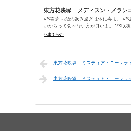
東方花映塚 – メディスン・メランコ
VS霊夢 お酒の飲み過ぎは体に毒よ。 V
いからって食べない方が良いよ。 VS咲夜 
記事を読む
東方花映塚 – ミスティア・ローレライ – 
東方花映塚 – ミスティア・ローレライ – 