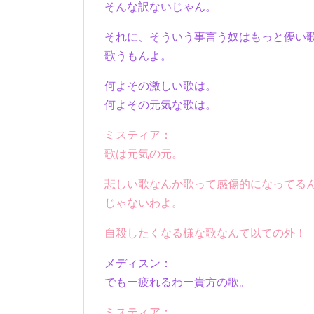
そんな訳ないじゃん。
それに、そういう事言う奴はもっと儚い
歌うもんよ。
何よその激しい歌は。
何よその元気な歌は。
ミスティア：
歌は元気の元。
悲しい歌なんか歌って感傷的になってる
じゃないわよ。
自殺したくなる様な歌なんて以ての外！
メディスン：
でもー疲れるわー貴方の歌。
ミスティア：