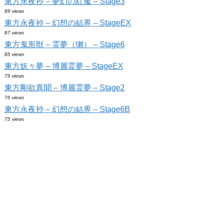
東方永夜抄 – 夢幻の紅魔 – Stage3
89 views
東方永夜抄 – 幻想の結界 – StageEX
87 views
東方鬼形獣 – 霊夢（獺） – Stage6
85 views
東方妖々夢 – 博麗霊夢 – StageEX
79 views
東方剛欲異聞 – 博麗霊夢 – Stage2
76 views
東方永夜抄 – 幻想の結界 – Stage6B
75 views