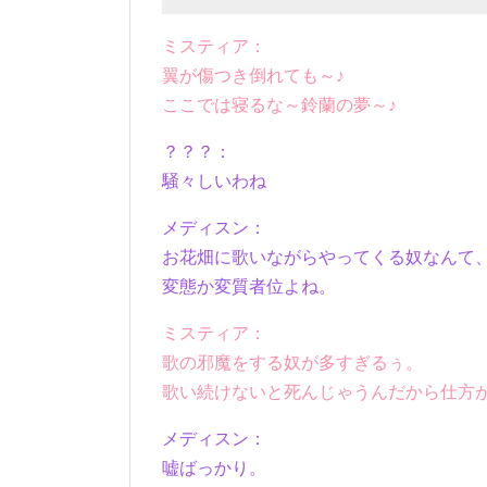
ミスティア：
翼が傷つき倒れても～♪
ここでは寝るな～鈴蘭の夢～♪
？？？：
騒々しいわね
メディスン：
お花畑に歌いながらやってくる奴なんて
変態か変質者位よね。
ミスティア：
歌の邪魔をする奴が多すぎるぅ。
歌い続けないと死んじゃうんだから仕方
メディスン：
嘘ばっかり。