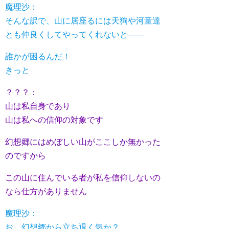
魔理沙：
そんな訳で、山に居座るには天狗や河童達
とも仲良くしてやってくれないと――
誰かが困るんだ！
きっと
？？？：
山は私自身であり
山は私への信仰の対象です
幻想郷にはめぼしい山がここしか無かった
のですから
この山に住んでいる者が私を信仰しないの
なら仕方がありません
魔理沙：
お、幻想郷から立ち退く気か？