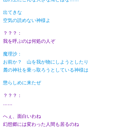
出てきな
空気の読めない神様よ
？？？：
我を呼ぶのは何処の人ぞ
魔理沙：
お前か？ 山を我が物にしようとしたり
麓の神社を乗っ取ろうとしている神様は
懲らしめに来たぜ
？？？：
……
へぇ、面白いわね
幻想郷には変わった人間も居るのね