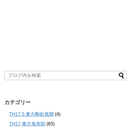
カテゴリー
TH17.5 東方剛欲異聞
(4)
TH17 東方鬼形獣
(65)