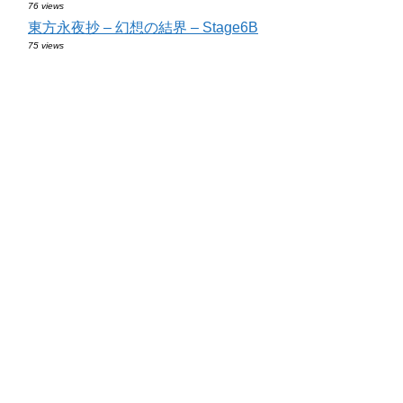
76 views
東方永夜抄 – 幻想の結界 – Stage6B
75 views