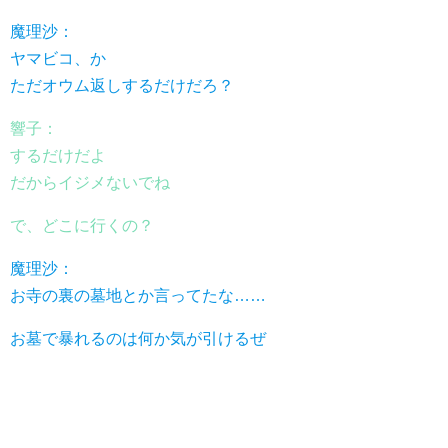
魔理沙：
ヤマビコ、か
ただオウム返しするだけだろ？
響子：
するだけだよ
だからイジメないでね
で、どこに行くの？
魔理沙：
お寺の裏の墓地とか言ってたな……
お墓で暴れるのは何か気が引けるぜ