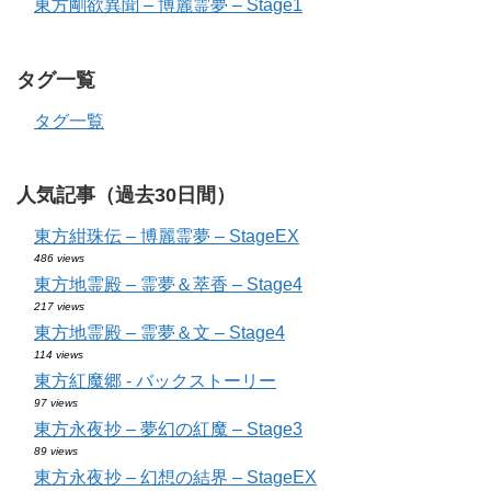
東方剛欲異聞 – 博麗霊夢 – Stage1
タグ一覧
タグ一覧
人気記事（過去30日間）
東方紺珠伝 – 博麗霊夢 – StageEX
486 views
東方地霊殿 – 霊夢＆萃香 – Stage4
217 views
東方地霊殿 – 霊夢＆文 – Stage4
114 views
東方紅魔郷 - バックストーリー
97 views
東方永夜抄 – 夢幻の紅魔 – Stage3
89 views
東方永夜抄 – 幻想の結界 – StageEX