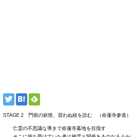
STAGE 2 門前の妖怪、習わぬ経を読む （命蓮寺参道）
亡霊の不思議な導きで命蓮寺墓地を目指す
そこに持ち受けていた者は神霊と関係あるのだろうか