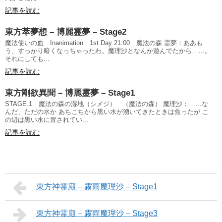
記事を読む
東方萃夢想 – 博麗霊夢 – Stage2
魔法使いの血 Inanimation 1st Day 21:00 魔法の森 霊夢：ああも
う、すっかり暗くなっちゃったわ。魔理沙となんか遊んでたから……。
それにしても...
記事を読む
東方剛欲異聞 – 博麗霊夢 – Stage1
STAGE.1 魔法の森の湿地（シメジ） （魔法の森） 魔理沙：……な
んだ、ただの水か あちこちから黒い水が湧いてきたときは焦ったが こ
の辺は黒い水に冒されてい...
記事を読む
東方神霊廟 – 霧雨魔理沙 – Stage1
東方神霊廟 – 霧雨魔理沙 – Stage3