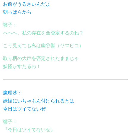
お前がうるさいんだよ
朝っぱらから
響子：
へへへ、私の存在を全否定するのね？
こう見えても私は幽谷響（ヤマビコ）
取り柄の大声を否定されたままじゃ
妖怪がすたるわ！
魔理沙：
妖怪にいちゃもん付けられるとは
今日はツイてないぜ
響子：
『今日はツイてないぜ』