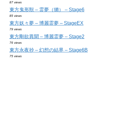
87 views
東方鬼形獣 – 霊夢（獺） – Stage6
85 views
東方妖々夢 – 博麗霊夢 – StageEX
79 views
東方剛欲異聞 – 博麗霊夢 – Stage2
76 views
東方永夜抄 – 幻想の結界 – Stage6B
75 views