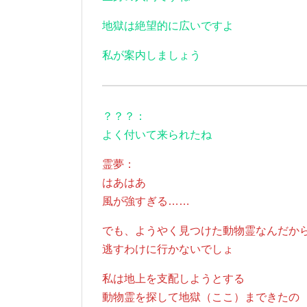
地獄は絶望的に広いですよ
私が案内しましょう
？？？：
よく付いて来られたね
霊夢：
はあはあ
風が強すぎる……
でも、ようやく見つけた動物霊なんだか
逃すわけに行かないでしょ
私は地上を支配しようとする
動物霊を探して地獄（ここ）まできたの