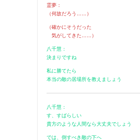
霊夢：
（何故だろう……）
（確かにそうだった
気がしてきた……）
八千慧：
決まりですね
私に勝てたら
本当の敵の居場所を教えましょう
八千慧：
す、すばらしい
貴方のような人間なら大丈夫でしょう
では、倒すべき敵の下へ