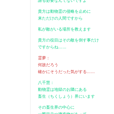
謝る必要なんてないですよ
貴方は動物霊の侵略を止めに
来ただけの人間ですから
私が敵がいる場所を教えます
貴方の役目はその敵を倒す事だけ
ですからね……
霊夢：
何故だろう
確かにそうだった気がする……
八千慧：
動物霊は地獄のお隣にある
畜生（ちくしょう）界にいます
その畜生界の中心に