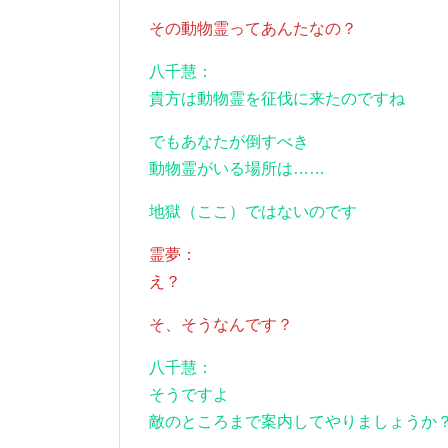
その動物霊ってあんたなの？
八千慧：
貴方は動物霊を征伐に来たのですね
でもあなたが倒すべき
動物霊がいる場所は……
地獄（ここ）ではないのです
霊夢：
え？
そ、そうなんです？
八千慧：
そうですよ
敵のところまで案内してやりましょうか