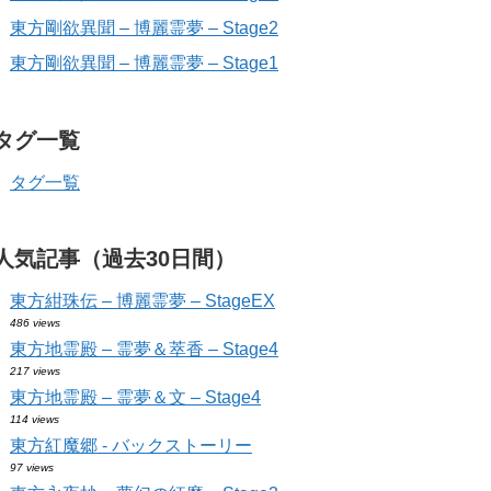
東方剛欲異聞 – 博麗霊夢 – Stage2
東方剛欲異聞 – 博麗霊夢 – Stage1
タグ一覧
タグ一覧
人気記事（過去30日間）
東方紺珠伝 – 博麗霊夢 – StageEX
486 views
東方地霊殿 – 霊夢＆萃香 – Stage4
217 views
東方地霊殿 – 霊夢＆文 – Stage4
114 views
東方紅魔郷 - バックストーリー
97 views