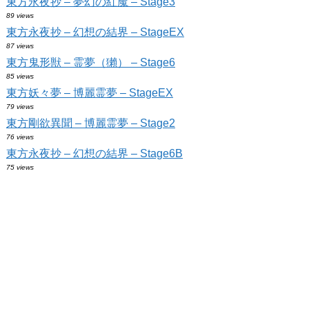
東方永夜抄 – 夢幻の紅魔 – Stage3
89 views
東方永夜抄 – 幻想の結界 – StageEX
87 views
東方鬼形獣 – 霊夢（獺） – Stage6
85 views
東方妖々夢 – 博麗霊夢 – StageEX
79 views
東方剛欲異聞 – 博麗霊夢 – Stage2
76 views
東方永夜抄 – 幻想の結界 – Stage6B
75 views