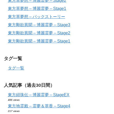
東方萃夢想 – 博麗霊夢 – Stage2
東方萃夢想 – 博麗霊夢 – Stage1
東方萃夢想 – バックストーリー
東方剛欲異聞 – 博麗霊夢 – Stage3
東方剛欲異聞 – 博麗霊夢 – Stage2
東方剛欲異聞 – 博麗霊夢 – Stage1
タグ一覧
タグ一覧
人気記事（過去30日間）
東方紺珠伝 – 博麗霊夢 – StageEX
486 views
東方地霊殿 – 霊夢＆萃香 – Stage4
217 views