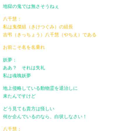
地獄の鬼では無さそうねぇ
八千慧：
私は鬼傑組（きけつぐみ）の組長
吉弔（きっちょう）八千慧（やちえ）である
お前こそ名を名乗れ
妖夢：
ああ？ それは失礼
私は魂魄妖夢
地上侵略している動物霊を退治しに
来たんですけど
どう見ても貴方は怪しい
何か企んでいるのなら、白状しなさい！
八千慧：