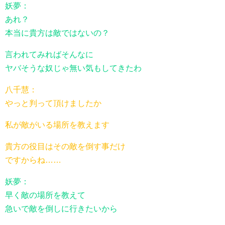
妖夢：
あれ？
本当に貴方は敵ではないの？
言われてみればそんなに
ヤバそうな奴じゃ無い気もしてきたわ
八千慧：
やっと判って頂けましたか
私が敵がいる場所を教えます
貴方の役目はその敵を倒す事だけ
ですからね……
妖夢：
早く敵の場所を教えて
急いで敵を倒しに行きたいから