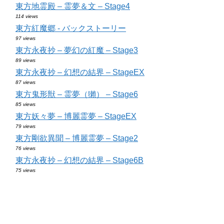
東方地霊殿 – 霊夢＆文 – Stage4
114 views
東方紅魔郷 - バックストーリー
97 views
東方永夜抄 – 夢幻の紅魔 – Stage3
89 views
東方永夜抄 – 幻想の結界 – StageEX
87 views
東方鬼形獣 – 霊夢（獺） – Stage6
85 views
東方妖々夢 – 博麗霊夢 – StageEX
79 views
東方剛欲異聞 – 博麗霊夢 – Stage2
76 views
東方永夜抄 – 幻想の結界 – Stage6B
75 views