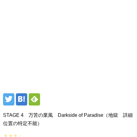
STAGE 4 万苦の業風 Darkside of Paradise（地獄 詳細
位置の特定不能）
？？？：