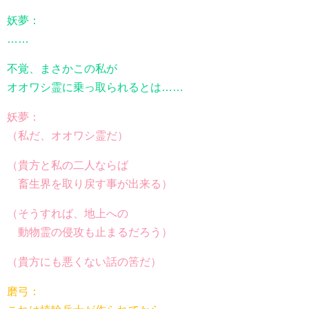
妖夢：
……
不覚、まさかこの私が
オオワシ霊に乗っ取られるとは……
妖夢：
（私だ、オオワシ霊だ）
（貴方と私の二人ならば
畜生界を取り戻す事が出来る）
（そうすれば、地上への
動物霊の侵攻も止まるだろう）
（貴方にも悪くない話の筈だ）
磨弓：