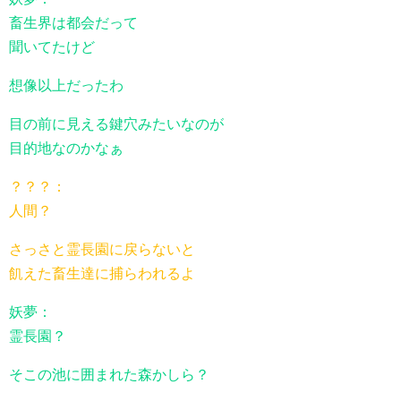
畜生界は都会だって
聞いてたけど
想像以上だったわ
目の前に見える鍵穴みたいなのが
目的地なのかなぁ
？？？：
人間？
さっさと霊長園に戻らないと
飢えた畜生達に捕らわれるよ
妖夢：
霊長園？
そこの池に囲まれた森かしら？