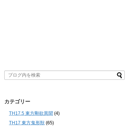
カテゴリー
TH17.5 東方剛欲異聞
(4)
TH17 東方鬼形獣
(65)