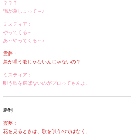
？？？：
鴨が葱しょって～♪
ミスティア：
やってくる～
あ～やってくる～♪
霊夢：
鳥が唄う歌じゃないんじゃないの？
ミスティア：
唄う歌を選ばないのがプロってもんよ。
勝利
霊夢：
花を見るときは、歌を唄うのではなく、