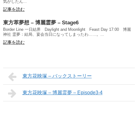
気がしたん...
記事を読む
東方萃夢想 – 博麗霊夢 – Stage6
Border Line 一日結界 Daylight and Moonlight Feast Day 17:00 博麗
神社 霊夢：結局、宴会当日になってしまったわ……。...
記事を読む
東方花映塚 – バックストーリー
東方花映塚 – 博麗霊夢 – Episode3-4