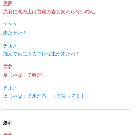
霊夢：
流石に湖の上は普段の春と変わらないのね。
？？？：
来た来た！
チルノ：
飛んで火に入るアレな虫が来たわ！
霊夢：
夏じゃなくて春だし。
チルノ：
火じゃなくて氷だろ、って言ってよ！
勝利