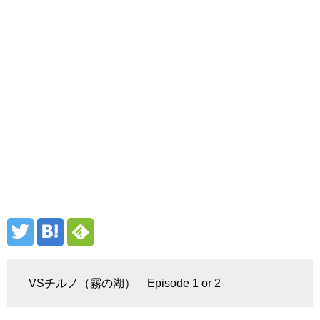
VSチルノ（霧の湖） Episode 1 or 2