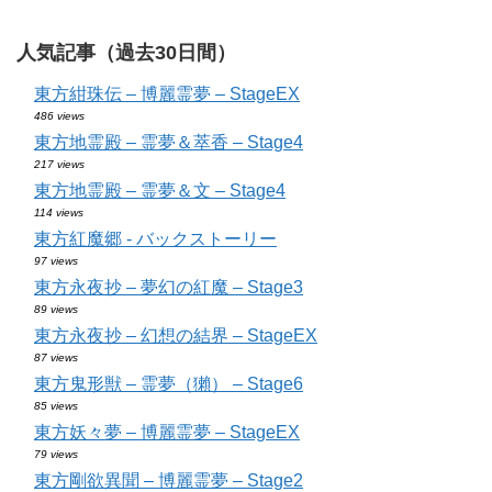
人気記事（過去30日間）
東方紺珠伝 – 博麗霊夢 – StageEX
486 views
東方地霊殿 – 霊夢＆萃香 – Stage4
217 views
東方地霊殿 – 霊夢＆文 – Stage4
114 views
東方紅魔郷 - バックストーリー
97 views
東方永夜抄 – 夢幻の紅魔 – Stage3
89 views
東方永夜抄 – 幻想の結界 – StageEX
87 views
東方鬼形獣 – 霊夢（獺） – Stage6
85 views
東方妖々夢 – 博麗霊夢 – StageEX
79 views
東方剛欲異聞 – 博麗霊夢 – Stage2