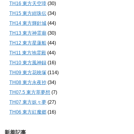
TH16 東方天空璋
(30)
TH15 東方紺珠伝
(34)
TH14 東方輝針城
(44)
TH13 東方神霊廟
(30)
TH12 東方星蓮船
(44)
TH11 東方地霊殿
(44)
TH10 東方風神録
(16)
TH09 東方花映塚
(114)
TH08 東方永夜抄
(34)
TH07.5 東方萃夢想
(7)
TH07 東方妖々夢
(27)
TH06 東方紅魔郷
(16)
新着記事