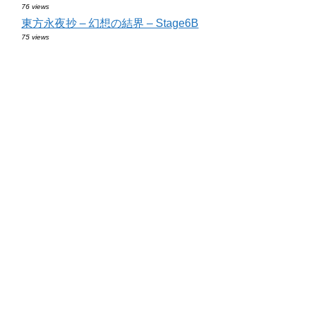
76 views
東方永夜抄 – 幻想の結界 – Stage6B
75 views