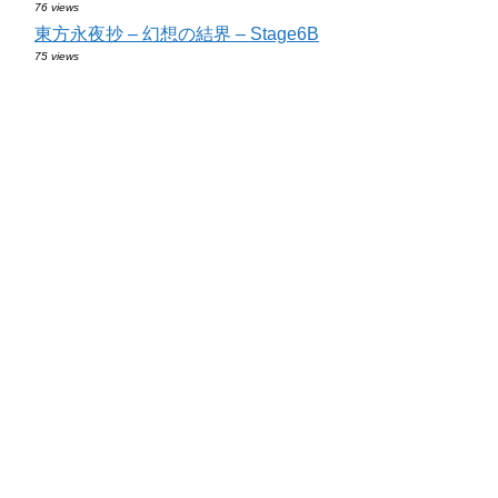
76 views
東方永夜抄 – 幻想の結界 – Stage6B
75 views