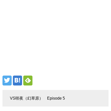
VS咲夜（幻草原） Episode 5