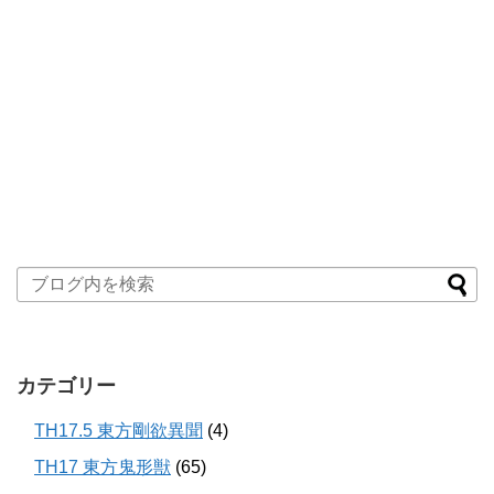
カテゴリー
TH17.5 東方剛欲異聞
(4)
TH17 東方鬼形獣
(65)