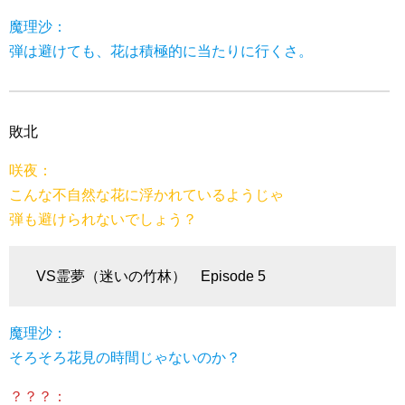
魔理沙：
弾は避けても、花は積極的に当たりに行くさ。
敗北
咲夜：
こんな不自然な花に浮かれているようじゃ
弾も避けられないでしょう？
VS霊夢（迷いの竹林） Episode 5
魔理沙：
そろそろ花見の時間じゃないのか？
？？？：