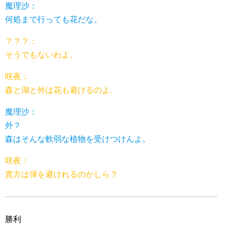
魔理沙：
何処まで行っても花だな。
？？？：
そうでもないわよ。
咲夜：
森と湖と外は花も避けるのよ。
魔理沙：
外？
森はそんな軟弱な植物を受けつけんよ。
咲夜：
貴方は弾を避けれるのかしら？
勝利