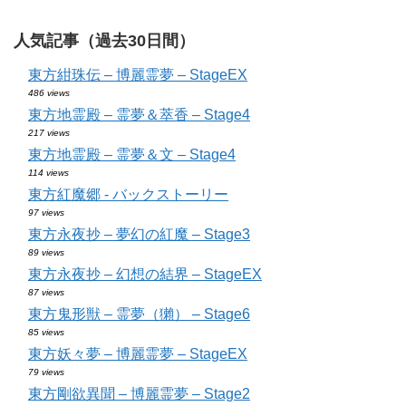
人気記事（過去30日間）
東方紺珠伝 – 博麗霊夢 – StageEX
486 views
東方地霊殿 – 霊夢＆萃香 – Stage4
217 views
東方地霊殿 – 霊夢＆文 – Stage4
114 views
東方紅魔郷 - バックストーリー
97 views
東方永夜抄 – 夢幻の紅魔 – Stage3
89 views
東方永夜抄 – 幻想の結界 – StageEX
87 views
東方鬼形獣 – 霊夢（獺） – Stage6
85 views
東方妖々夢 – 博麗霊夢 – StageEX
79 views
東方剛欲異聞 – 博麗霊夢 – Stage2