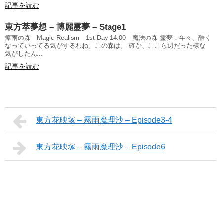
記事を読む
東方萃夢想 – 博麗霊夢 – Stage1
瘴雨の森 Magic Realism 1st Day 14:00 魔法の森 霊夢：年々、酷く
なっていってる気がするわね。この森は。 確か、ここら辺だった様な
気がしたん...
記事を読む
東方花映塚 – 霧雨魔理沙 – Episode3-4
東方花映塚 – 霧雨魔理沙 – Episode6