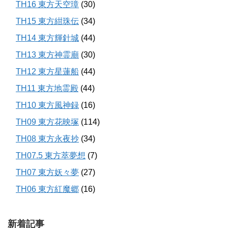
TH16 東方天空璋
(30)
TH15 東方紺珠伝
(34)
TH14 東方輝針城
(44)
TH13 東方神霊廟
(30)
TH12 東方星蓮船
(44)
TH11 東方地霊殿
(44)
TH10 東方風神録
(16)
TH09 東方花映塚
(114)
TH08 東方永夜抄
(34)
TH07.5 東方萃夢想
(7)
TH07 東方妖々夢
(27)
TH06 東方紅魔郷
(16)
新着記事