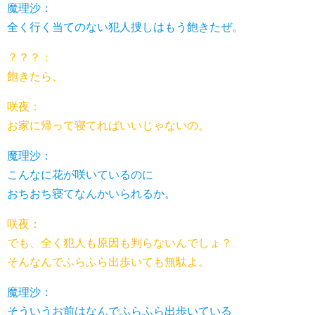
魔理沙：
全く行く当てのない犯人捜しはもう飽きたぜ。
？？？：
飽きたら、
咲夜：
お家に帰って寝てればいいじゃないの。
魔理沙：
こんなに花が咲いているのに
おちおち寝てなんかいられるか。
咲夜：
でも、全く犯人も原因も判らないんでしょ？
そんなんでふらふら出歩いても無駄よ。
魔理沙：
そういうお前はなんでふらふら出歩いている