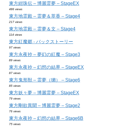
東方紺珠伝 – 博麗霊夢 – StageEX
486 views
東方地霊殿 – 霊夢＆萃香 – Stage4
217 views
東方地霊殿 – 霊夢＆文 – Stage4
114 views
東方紅魔郷 - バックストーリー
97 views
東方永夜抄 – 夢幻の紅魔 – Stage3
89 views
東方永夜抄 – 幻想の結界 – StageEX
87 views
東方鬼形獣 – 霊夢（獺） – Stage6
85 views
東方妖々夢 – 博麗霊夢 – StageEX
79 views
東方剛欲異聞 – 博麗霊夢 – Stage2
76 views
東方永夜抄 – 幻想の結界 – Stage6B
75 views