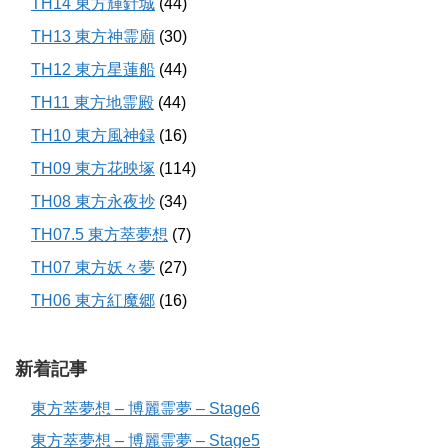
TH14 東方輝針城
(44)
TH13 東方神霊廟
(30)
TH12 東方星蓮船
(44)
TH11 東方地霊殿
(44)
TH10 東方風神録
(16)
TH09 東方花映塚
(114)
TH08 東方永夜抄
(34)
TH07.5 東方萃夢想
(7)
TH07 東方妖々夢
(27)
TH06 東方紅魔郷
(16)
新着記事
東方萃夢想 – 博麗霊夢 – Stage6
東方萃夢想 – 博麗霊夢 – Stage5