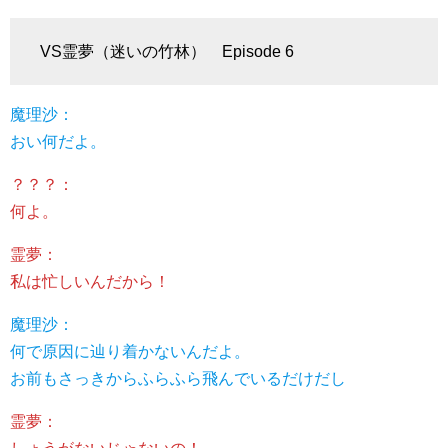
VS霊夢（迷いの竹林） Episode 6
魔理沙：
おい何だよ。
？？？：
何よ。
霊夢：
私は忙しいんだから！
魔理沙：
何で原因に辿り着かないんだよ。
お前もさっきからふらふら飛んでいるだけだし
霊夢：