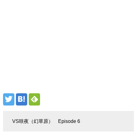
VS咲夜（幻草原） Episode 6