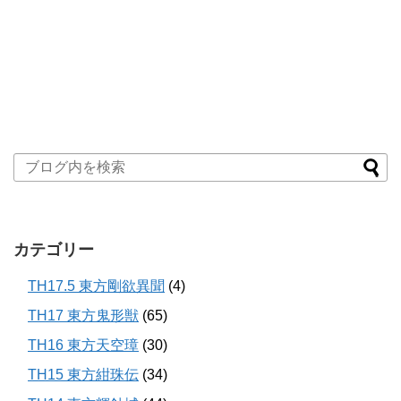
カテゴリー
TH17.5 東方剛欲異聞
(4)
TH17 東方鬼形獣
(65)
TH16 東方天空璋
(30)
TH15 東方紺珠伝
(34)