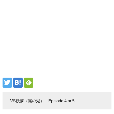
VS妖夢（霧の湖） Episode 4 or 5