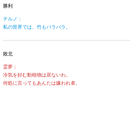
勝利
チルノ：
私の世界では、竹もバラバラ。
敗北
霊夢：
冷気を好む動植物は居ないわ。
何処に言ってもあんたは嫌われ者。