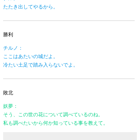
たたき出してやるから。
勝利
チルノ：
ここはあたいの城だよ。
冷たい土足で踏み入らないでよ。
敗北
妖夢：
そう、この世の花について調べているのね。
私も調べたいから何か知っている事を教えて。