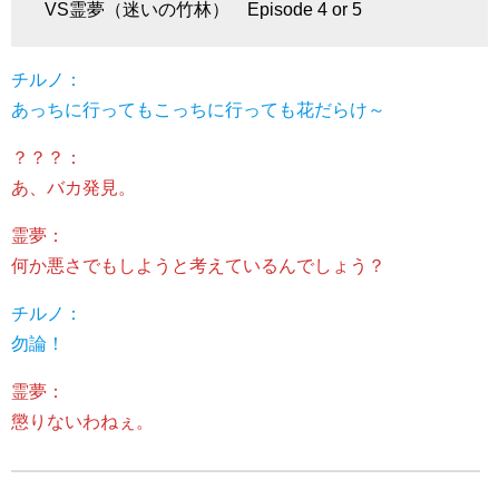
VS霊夢（迷いの竹林） Episode 4 or 5
チルノ：
あっちに行ってもこっちに行っても花だらけ～
？？？：
あ、バカ発見。
霊夢：
何か悪さでもしようと考えているんでしょう？
チルノ：
勿論！
霊夢：
懲りないわねぇ。