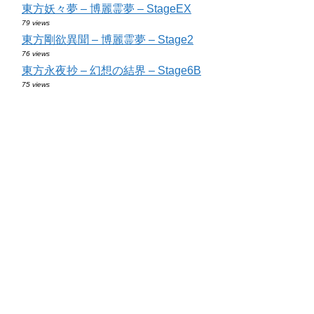
東方妖々夢 – 博麗霊夢 – StageEX
79 views
東方剛欲異聞 – 博麗霊夢 – Stage2
76 views
東方永夜抄 – 幻想の結界 – Stage6B
75 views