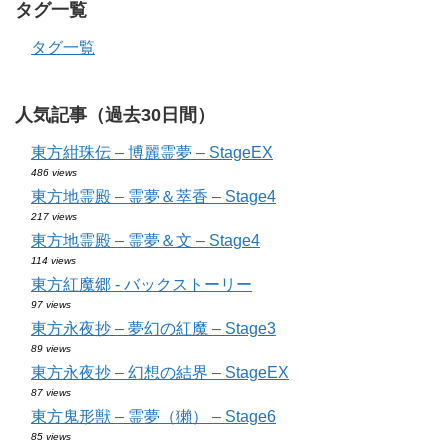
タグ一覧
タグ一覧
人気記事（過去30日間）
東方紺珠伝 – 博麗霊夢 – StageEX
486 views
東方地霊殿 – 霊夢＆萃香 – Stage4
217 views
東方地霊殿 – 霊夢＆文 – Stage4
114 views
東方紅魔郷 - バックストーリー
97 views
東方永夜抄 – 夢幻の紅魔 – Stage3
89 views
東方永夜抄 – 幻想の結界 – StageEX
87 views
東方鬼形獣 – 霊夢（獺） – Stage6
85 views