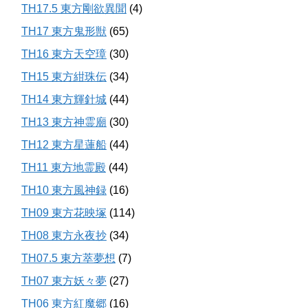
TH17.5 東方剛欲異聞
(4)
TH17 東方鬼形獣
(65)
TH16 東方天空璋
(30)
TH15 東方紺珠伝
(34)
TH14 東方輝針城
(44)
TH13 東方神霊廟
(30)
TH12 東方星蓮船
(44)
TH11 東方地霊殿
(44)
TH10 東方風神録
(16)
TH09 東方花映塚
(114)
TH08 東方永夜抄
(34)
TH07.5 東方萃夢想
(7)
TH07 東方妖々夢
(27)
TH06 東方紅魔郷
(16)