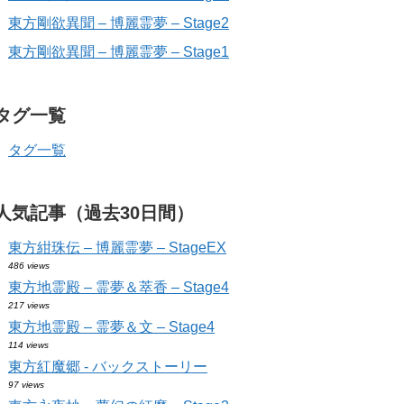
東方剛欲異聞 – 博麗霊夢 – Stage2
東方剛欲異聞 – 博麗霊夢 – Stage1
タグ一覧
タグ一覧
人気記事（過去30日間）
東方紺珠伝 – 博麗霊夢 – StageEX
486 views
東方地霊殿 – 霊夢＆萃香 – Stage4
217 views
東方地霊殿 – 霊夢＆文 – Stage4
114 views
東方紅魔郷 - バックストーリー
97 views