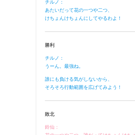
チルノ：
あたいだって花の一つや二つ、
けちょんけちょんにしてやるわよ！
勝利
チルノ：
うーん。最強ね。
誰にも負ける気がしないから、
そろそろ行動範囲を広げてみよう！
敗北
鈴仙：