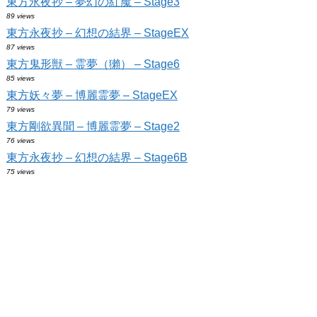
東方永夜抄 – 夢幻の紅魔 – Stage3
89 views
東方永夜抄 – 幻想の結界 – StageEX
87 views
東方鬼形獣 – 霊夢（獺） – Stage6
85 views
東方妖々夢 – 博麗霊夢 – StageEX
79 views
東方剛欲異聞 – 博麗霊夢 – Stage2
76 views
東方永夜抄 – 幻想の結界 – Stage6B
75 views