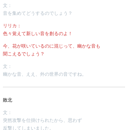
文：
音を集めてどうするのでしょう？
リリカ：
色々覚えて新しい音を創るのよ！
今、花が咲いているのに混じって、幽かな音も
聞こえるでしょう？
文：
幽かな音、ええ、外の世界の音ですね。
敗北
文：
突然攻撃を仕掛けられたから、思わず
反撃してしまいました。