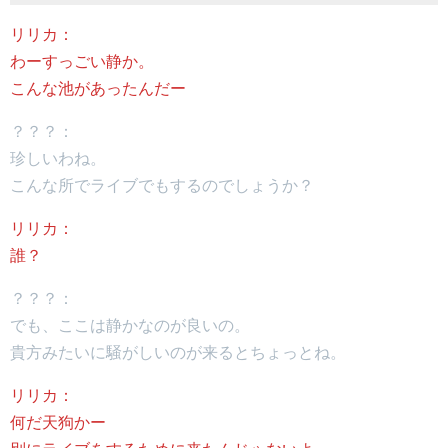
リリカ：
わーすっごい静か。
こんな池があったんだー
？？？：
珍しいわね。
こんな所でライブでもするのでしょうか？
リリカ：
誰？
？？？：
でも、ここは静かなのが良いの。
貴方みたいに騒がしいのが来るとちょっとね。
リリカ：
何だ天狗かー