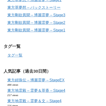
東方萃夢想 – バックストーリー
東方剛欲異聞 – 博麗霊夢 – Stage3
東方剛欲異聞 – 博麗霊夢 – Stage2
東方剛欲異聞 – 博麗霊夢 – Stage1
タグ一覧
タグ一覧
人気記事（過去30日間）
東方紺珠伝 – 博麗霊夢 – StageEX
486 views
東方地霊殿 – 霊夢＆萃香 – Stage4
217 views
東方地霊殿 – 霊夢＆文 – Stage4
114 views