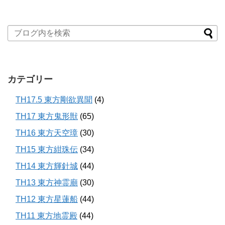
カテゴリー
TH17.5 東方剛欲異聞
(4)
TH17 東方鬼形獣
(65)
TH16 東方天空璋
(30)
TH15 東方紺珠伝
(34)
TH14 東方輝針城
(44)
TH13 東方神霊廟
(30)
TH12 東方星蓮船
(44)
TH11 東方地霊殿
(44)