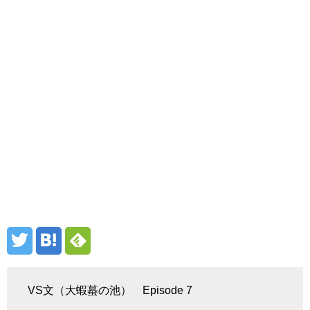
VS文（大蝦蟇の池） Episode 7