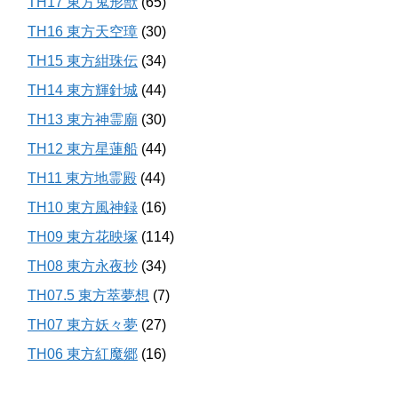
TH17 東方鬼形獣
(65)
TH16 東方天空璋
(30)
TH15 東方紺珠伝
(34)
TH14 東方輝針城
(44)
TH13 東方神霊廟
(30)
TH12 東方星蓮船
(44)
TH11 東方地霊殿
(44)
TH10 東方風神録
(16)
TH09 東方花映塚
(114)
TH08 東方永夜抄
(34)
TH07.5 東方萃夢想
(7)
TH07 東方妖々夢
(27)
TH06 東方紅魔郷
(16)