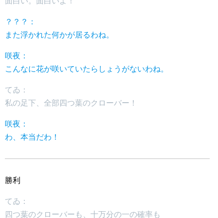
面白い。面白いよ！
？？？：
また浮かれた何かが居るわね。
咲夜：
こんなに花が咲いていたらしょうがないわね。
てゐ：
私の足下、全部四つ葉のクローバー！
咲夜：
わ、本当だわ！
勝利
てゐ：
四つ葉のクローバーも、十万分の一の確率も