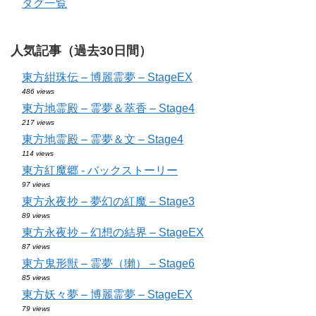
タグ一覧
人気記事（過去30日間）
東方紺珠伝 – 博麗霊夢 – StageEX
486 views
東方地霊殿 – 霊夢＆萃香 – Stage4
217 views
東方地霊殿 – 霊夢＆文 – Stage4
114 views
東方紅魔郷 - バックストーリー
97 views
東方永夜抄 – 夢幻の紅魔 – Stage3
89 views
東方永夜抄 – 幻想の結界 – StageEX
87 views
東方鬼形獣 – 霊夢（獺） – Stage6
85 views
東方妖々夢 – 博麗霊夢 – StageEX
79 views