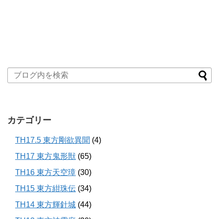
カテゴリー
TH17.5 東方剛欲異聞
(4)
TH17 東方鬼形獣
(65)
TH16 東方天空璋
(30)
TH15 東方紺珠伝
(34)
TH14 東方輝針城
(44)