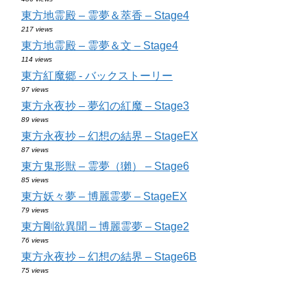
東方地霊殿 – 霊夢＆萃香 – Stage4
217 views
東方地霊殿 – 霊夢＆文 – Stage4
114 views
東方紅魔郷 - バックストーリー
97 views
東方永夜抄 – 夢幻の紅魔 – Stage3
89 views
東方永夜抄 – 幻想の結界 – StageEX
87 views
東方鬼形獣 – 霊夢（獺） – Stage6
85 views
東方妖々夢 – 博麗霊夢 – StageEX
79 views
東方剛欲異聞 – 博麗霊夢 – Stage2
76 views
東方永夜抄 – 幻想の結界 – Stage6B
75 views