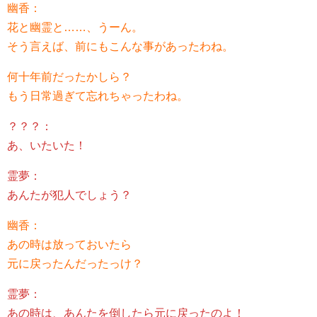
幽香：
花と幽霊と……、うーん。
そう言えば、前にもこんな事があったわね。
何十年前だったかしら？
もう日常過ぎて忘れちゃったわね。
？？？：
あ、いたいた！
霊夢：
あんたが犯人でしょう？
幽香：
あの時は放っておいたら
元に戻ったんだったっけ？
霊夢：
あの時は、あんたを倒したら元に戻ったのよ！