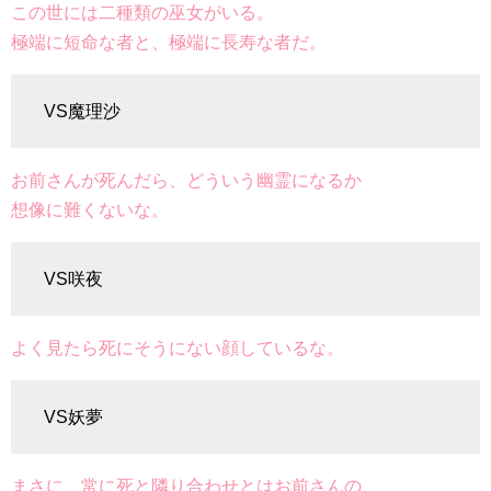
この世には二種類の巫女がいる。
極端に短命な者と、極端に長寿な者だ。
VS魔理沙
お前さんが死んだら、どういう幽霊になるか
想像に難くないな。
VS咲夜
よく見たら死にそうにない顔しているな。
VS妖夢
まさに、常に死と隣り合わせとはお前さんの