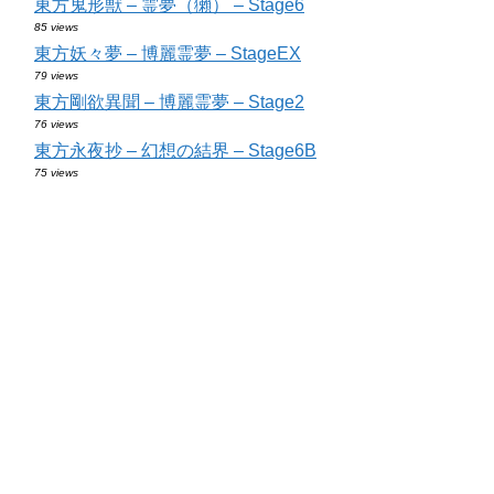
東方鬼形獣 – 霊夢（獺） – Stage6
85 views
東方妖々夢 – 博麗霊夢 – StageEX
79 views
東方剛欲異聞 – 博麗霊夢 – Stage2
76 views
東方永夜抄 – 幻想の結界 – Stage6B
75 views