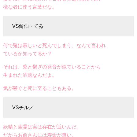
様な者に使う言葉だな。
VS鈴仙・てゐ
何で兎は寂しいと死んでしまう、なんて言われ
ているか知ってるか？
それは、兎と鬱ぎの発音が似ていることから
生まれた洒落なんだよ。
気が鬱ぐと死に至ることもある。
VSチルノ
妖精と幽霊は実は存在が近いんだ。
だからお前さんには寿命が無い。