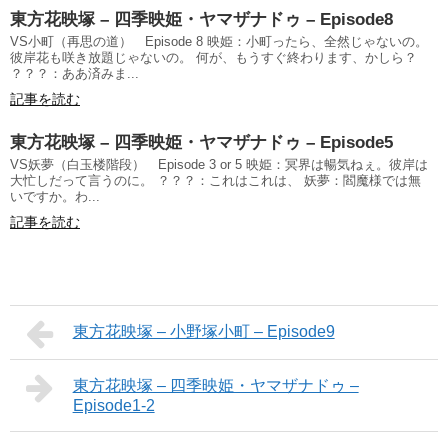
東方花映塚 – 四季映姫・ヤマザナドゥ – Episode8
VS小町（再思の道） Episode 8 映姫：小町ったら、全然じゃないの。
彼岸花も咲き放題じゃないの。 何が、もうすぐ終わります、かしら？
？？？：ああ済みま...
記事を読む
東方花映塚 – 四季映姫・ヤマザナドゥ – Episode5
VS妖夢（白玉楼階段） Episode 3 or 5 映姫：冥界は暢気ねぇ。彼岸は
大忙しだって言うのに。 ？？？：これはこれは、 妖夢：閻魔様では無
いですか。わ...
記事を読む
東方花映塚 – 小野塚小町 – Episode9
東方花映塚 – 四季映姫・ヤマザナドゥ –
Episode1-2