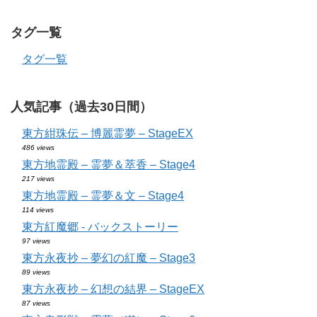
タグ一覧
タグ一覧
人気記事（過去30日間）
東方紺珠伝 – 博麗霊夢 – StageEX
486 views
東方地霊殿 – 霊夢＆萃香 – Stage4
217 views
東方地霊殿 – 霊夢＆文 – Stage4
114 views
東方紅魔郷 - バックストーリー
97 views
東方永夜抄 – 夢幻の紅魔 – Stage3
89 views
東方永夜抄 – 幻想の結界 – StageEX
87 views