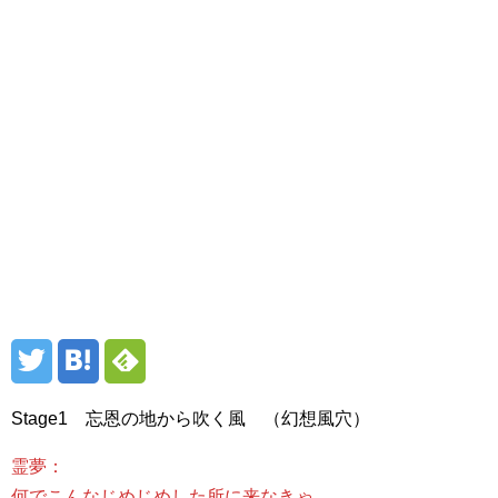
Stage1 忘恩の地から吹く風 （幻想風穴）
霊夢：
何でこんなじめじめした所に来なきゃ