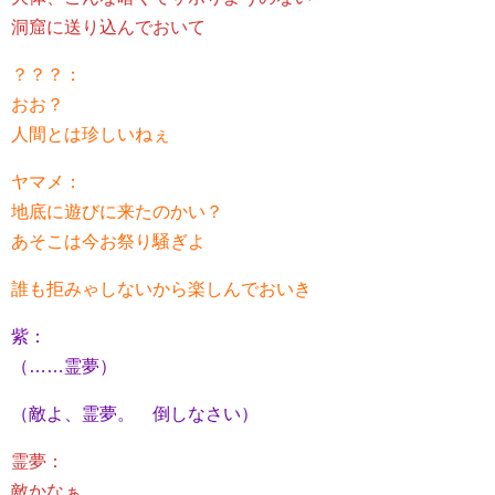
洞窟に送り込んでおいて
？？？：
おお？
人間とは珍しいねぇ
ヤマメ：
地底に遊びに来たのかい？
あそこは今お祭り騒ぎよ
誰も拒みゃしないから楽しんでおいき
紫：
（……霊夢）
（敵よ、霊夢。 倒しなさい）
霊夢：
敵かなぁ