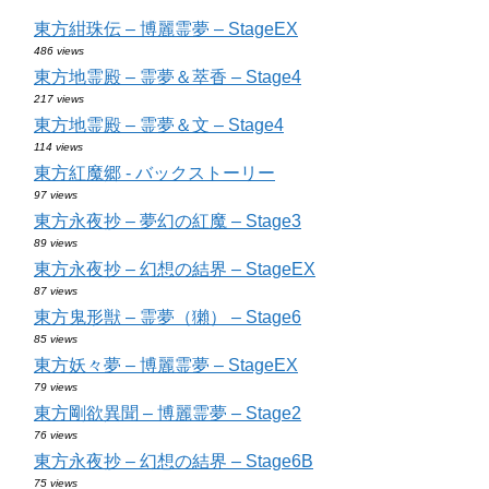
東方紺珠伝 – 博麗霊夢 – StageEX
486 views
東方地霊殿 – 霊夢＆萃香 – Stage4
217 views
東方地霊殿 – 霊夢＆文 – Stage4
114 views
東方紅魔郷 - バックストーリー
97 views
東方永夜抄 – 夢幻の紅魔 – Stage3
89 views
東方永夜抄 – 幻想の結界 – StageEX
87 views
東方鬼形獣 – 霊夢（獺） – Stage6
85 views
東方妖々夢 – 博麗霊夢 – StageEX
79 views
東方剛欲異聞 – 博麗霊夢 – Stage2
76 views
東方永夜抄 – 幻想の結界 – Stage6B
75 views