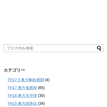
カテゴリー
TH17.5 東方剛欲異聞
(4)
TH17 東方鬼形獣
(65)
TH16 東方天空璋
(30)
TH15 東方紺珠伝
(34)