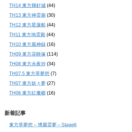
TH14 東方輝針城
(44)
TH13 東方神霊廟
(30)
TH12 東方星蓮船
(44)
TH11 東方地霊殿
(44)
TH10 東方風神録
(16)
TH09 東方花映塚
(114)
TH08 東方永夜抄
(34)
TH07.5 東方萃夢想
(7)
TH07 東方妖々夢
(27)
TH06 東方紅魔郷
(16)
新着記事
東方萃夢想 – 博麗霊夢 – Stage6