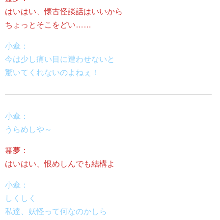
はいはい、懐古怪談話はいいから
ちょっとそこをどい……
小傘：
今は少し痛い目に遭わせないと
驚いてくれないのよねぇ！
小傘：
うらめしや～
霊夢：
はいはい、恨めしんでも結構よ
小傘：
しくしく
私達、妖怪って何なのかしら