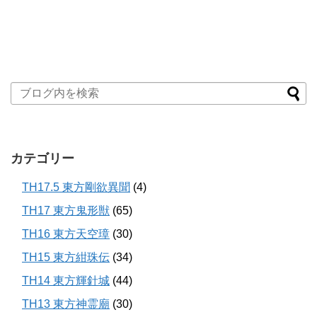
カテゴリー
TH17.5 東方剛欲異聞
(4)
TH17 東方鬼形獣
(65)
TH16 東方天空璋
(30)
TH15 東方紺珠伝
(34)
TH14 東方輝針城
(44)
TH13 東方神霊廟
(30)