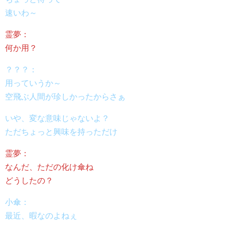
速いわ～
霊夢：
何か用？
？？？：
用っていうか～
空飛ぶ人間が珍しかったからさぁ
いや、変な意味じゃないよ？
ただちょっと興味を持っただけ
霊夢：
なんだ、ただの化け傘ね
どうしたの？
小傘：
最近、暇なのよねぇ