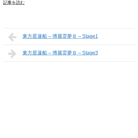
記事を読む
東方星蓮船 – 博麗霊夢Ｂ – Stage1
東方星蓮船 – 博麗霊夢Ｂ – Stage3