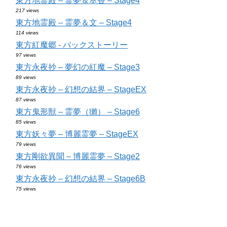
東方地霊殿 – 霊夢＆萃香 – Stage4
217 views
東方地霊殿 – 霊夢＆文 – Stage4
114 views
東方紅魔郷 - バックストーリー
97 views
東方永夜抄 – 夢幻の紅魔 – Stage3
89 views
東方永夜抄 – 幻想の結界 – StageEX
87 views
東方鬼形獣 – 霊夢（獺） – Stage6
85 views
東方妖々夢 – 博麗霊夢 – StageEX
79 views
東方剛欲異聞 – 博麗霊夢 – Stage2
76 views
東方永夜抄 – 幻想の結界 – Stage6B
75 views