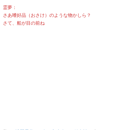
霊夢：
さあ嗜好品（おさけ）のような物かしら？
さて、船が目の前ね