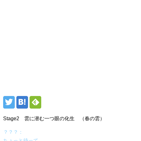
Stage2 雲に潜む一つ眼の化生 （春の雲）
？？？：
ちょっと待って