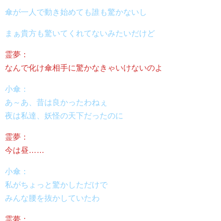
傘が一人で動き始めても誰も驚かないし
まぁ貴方も驚いてくれてないみたいだけど
霊夢：
なんで化け傘相手に驚かなきゃいけないのよ
小傘：
あ～あ、昔は良かったわねぇ
夜は私達、妖怪の天下だったのに
霊夢：
今は昼……
小傘：
私がちょっと驚かしただけで
みんな腰を抜かしていたわ
霊夢：