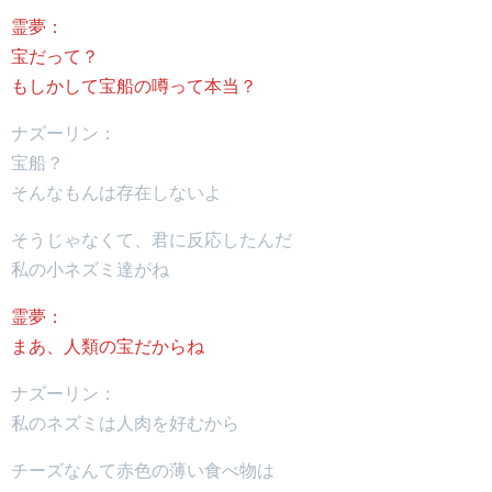
霊夢：
宝だって？
もしかして宝船の噂って本当？
ナズーリン：
宝船？
そんなもんは存在しないよ
そうじゃなくて、君に反応したんだ
私の小ネズミ達がね
霊夢：
まあ、人類の宝だからね
ナズーリン：
私のネズミは人肉を好むから
チーズなんて赤色の薄い食べ物は