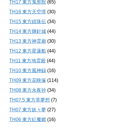
TH17 東方鬼形獣
(65)
TH16 東方天空璋
(30)
TH15 東方紺珠伝
(34)
TH14 東方輝針城
(44)
TH13 東方神霊廟
(30)
TH12 東方星蓮船
(44)
TH11 東方地霊殿
(44)
TH10 東方風神録
(16)
TH09 東方花映塚
(114)
TH08 東方永夜抄
(34)
TH07.5 東方萃夢想
(7)
TH07 東方妖々夢
(27)
TH06 東方紅魔郷
(16)