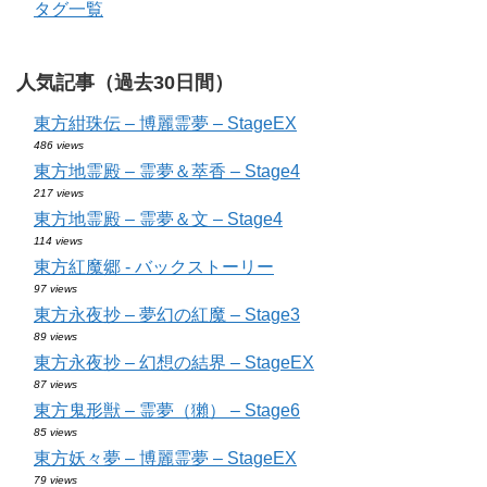
タグ一覧
人気記事（過去30日間）
東方紺珠伝 – 博麗霊夢 – StageEX
486 views
東方地霊殿 – 霊夢＆萃香 – Stage4
217 views
東方地霊殿 – 霊夢＆文 – Stage4
114 views
東方紅魔郷 - バックストーリー
97 views
東方永夜抄 – 夢幻の紅魔 – Stage3
89 views
東方永夜抄 – 幻想の結界 – StageEX
87 views
東方鬼形獣 – 霊夢（獺） – Stage6
85 views
東方妖々夢 – 博麗霊夢 – StageEX
79 views