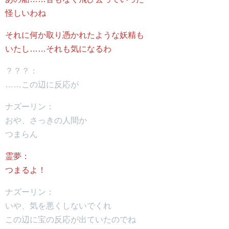
怪しいわね
それに何か取り憑かれたような妖精も
いたし……それも気になるわ
？？？：
……この辺に反応が
ナズーリン：
おや、さっきの人間か
つまらん
霊夢：
つまるよ！
ナズーリン：
いや、気を悪くしないでくれ
この辺に宝の反応が出ていたのでね