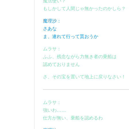
魔法使い？
もしかして人間じゃ無かったのかしら？
魔理沙：
さあな
ま、連れて行って貰おうか
ムラサ：
ふふ、残念ながら力無き者の乗船は
認めておりません
さ、その宝を置いて地上に戻りなさい！
ムラサ：
強いわ……
仕方が無い、乗船を認めるわ