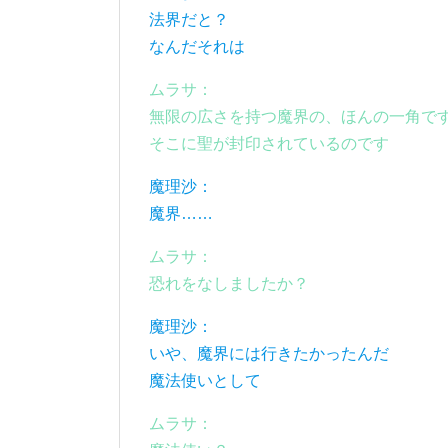
法界だと？
なんだそれは
ムラサ：
無限の広さを持つ魔界の、ほんの一角で
そこに聖が封印されているのです
魔理沙：
魔界……
ムラサ：
恐れをなしましたか？
魔理沙：
いや、魔界には行きたかったんだ
魔法使いとして
ムラサ：