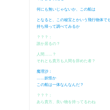
何にも無いじゃないか、この船は
となると、この秘宝とかいう飛行物体で
持ち帰って調べてみるか
？？？：
誰か居るの？
人間……？
それとも貴方も人間を辞めた者？
魔理沙：
……妖怪か
この船は一体なんなんだ？
？？？：
あら貴方、良い物を持ってるわね