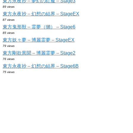
東方永夜抄 – 夢幻の紅魔 – Stage3
89 views
東方永夜抄 – 幻想の結界 – StageEX
87 views
東方鬼形獣 – 霊夢（獺） – Stage6
85 views
東方妖々夢 – 博麗霊夢 – StageEX
79 views
東方剛欲異聞 – 博麗霊夢 – Stage2
76 views
東方永夜抄 – 幻想の結界 – Stage6B
75 views