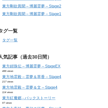
東方剛欲異聞 – 博麗霊夢 – Stage2
東方剛欲異聞 – 博麗霊夢 – Stage1
タグ一覧
タグ一覧
人気記事（過去30日間）
東方紺珠伝 – 博麗霊夢 – StageEX
486 views
東方地霊殿 – 霊夢＆萃香 – Stage4
217 views
東方地霊殿 – 霊夢＆文 – Stage4
114 views
東方紅魔郷 - バックストーリー
97 views