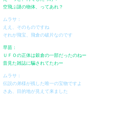
空飛ぶ謎の物体、ってあれ？
ムラサ：
ええ、そのものですね
それが飛宝、飛倉の破片なのです
早苗：
ＵＦＯの正体は穀倉の一部だったのねー
昔見た雑誌に騙されてたわー
ムラサ：
伝説の弟様が残した唯一の宝物ですよ
さあ、目的地が見えて来ました