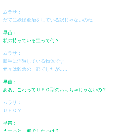
ムラサ：
だてに妖怪退治をしている訳じゃないのね
早苗：
私の持っている宝って何？
ムラサ：
勝手に浮遊している物体です
元々は穀倉の一部でしたが……
早苗：
ああ、これってＵＦＯ型のおもちゃじゃないの？
ムラサ：
ＵＦＯ？
早苗：
えーっと、何でしたっけ？