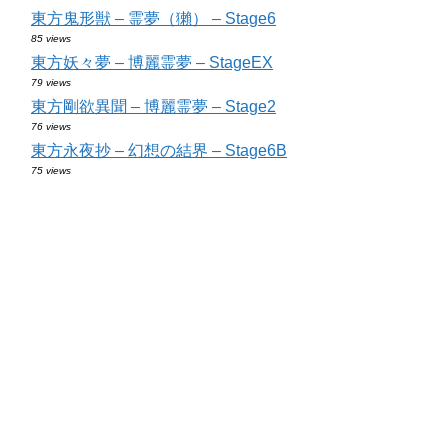
東方鬼形獣 – 霊夢（獺） – Stage6
85 views
東方妖々夢 – 博麗霊夢 – StageEX
79 views
東方剛欲異聞 – 博麗霊夢 – Stage2
76 views
東方永夜抄 – 幻想の結界 – Stage6B
75 views