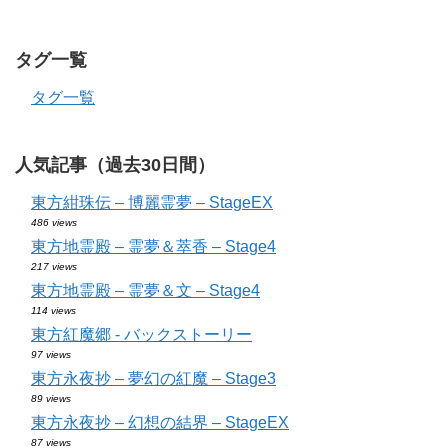
タグ一覧
タグ一覧
人気記事（過去30日間）
東方紺珠伝 – 博麗霊夢 – StageEX
486 views
東方地霊殿 – 霊夢＆萃香 – Stage4
217 views
東方地霊殿 – 霊夢＆文 – Stage4
114 views
東方紅魔郷 - バックストーリー
97 views
東方永夜抄 – 夢幻の紅魔 – Stage3
89 views
東方永夜抄 – 幻想の結界 – StageEX
87 views