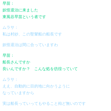
早苗：
妖怪退治に来ました
東風谷早苗という者です
ムラサ：
私は村紗、この聖輦船の船長です
妖怪退治は間に合っていますわ
早苗：
船長さんですか
良いんですか？ こんな処を彷徨っていて
ムラサ：
ええ、自動的に目的地に向かうように
なっていますから
実は船長っていってもやること殆ど無いのです