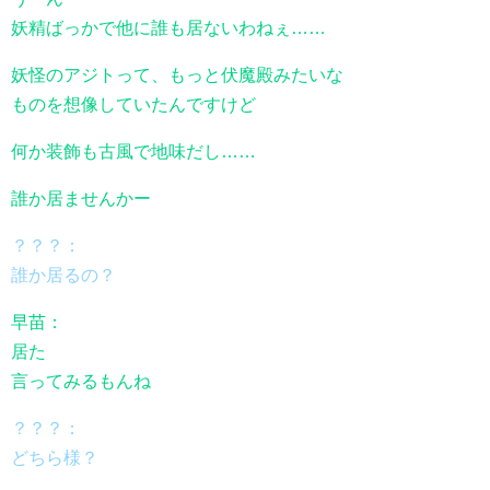
妖精ばっかで他に誰も居ないわねぇ……
妖怪のアジトって、もっと伏魔殿みたいな
ものを想像していたんですけど
何か装飾も古風で地味だし……
誰か居ませんかー
？？？：
誰か居るの？
早苗：
居た
言ってみるもんね
？？？：
どちら様？