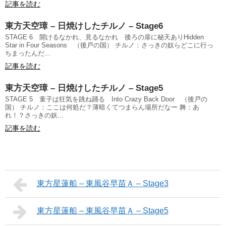
記事を読む
東方天空璋 – 日焼けしたチルノ – Stage6
STAGE 6 開けるなかれ、見るなかれ 後ろの扉に秘天ありHidden
Star in Four Seasons （後戸の国） チルノ：さっきの奴らどこに行っ
ちまったんだ...
記事を読む
東方天空璋 – 日焼けしたチルノ – Stage5
STAGE 5 童子は狂気を跳ね踊る Into Crazy Back Door （後戸の
国） チルノ：ここは何処だ？薄暗くてつまらん場所だなー 舞：あ
れ！？さっきの妖...
記事を読む
東方星蓮船 – 東風谷早苗Ａ – Stage3
東方星蓮船 – 東風谷早苗Ａ – Stage5