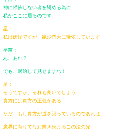
神に帰依しない者を矯める為に
私がここに居るのです！
星：
私は妖怪ですが、毘沙門天に帰依しています
早苗：
あ、あれ？
でも、退治して見せますわ！
星：
そうですか、それも良いでしょう
貴方には貴方の正義がある
ただ、もし貴方が道を誤っているのであれば
魔界に有りてなお輝き続けるこの法の光――