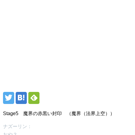
Stage5 魔界の赤黒い封印 （魔界（法界上空））
ナズーリン：
おや？