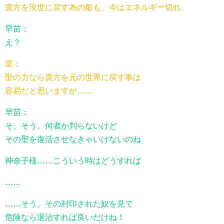
貴方を現世に戻す為の船も、今はエネルギー切れ
早苗：
え？
星：
聖の力なら貴方を元の世界に戻す事は
容易だと思いますが……
早苗：
そ、そう。何者か判らないけど
その聖を復活させなきゃいけないのね
神奈子様……こういう時はどうすれば
……
……そう。その封印された奴を見て
危険なら退治すれば良いだけね！