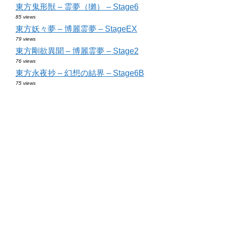
東方鬼形獣 – 霊夢（獺） – Stage6
85 views
東方妖々夢 – 博麗霊夢 – StageEX
79 views
東方剛欲異聞 – 博麗霊夢 – Stage2
76 views
東方永夜抄 – 幻想の結界 – Stage6B
75 views