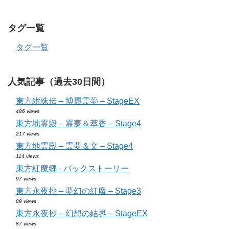
タグ一覧
タグ一覧
人気記事（過去30日間）
東方紺珠伝 – 博麗霊夢 – StageEX
486 views
東方地霊殿 – 霊夢＆萃香 – Stage4
217 views
東方地霊殿 – 霊夢＆文 – Stage4
114 views
東方紅魔郷 - バックストーリー
97 views
東方永夜抄 – 夢幻の紅魔 – Stage3
89 views
東方永夜抄 – 幻想の結界 – StageEX
87 views