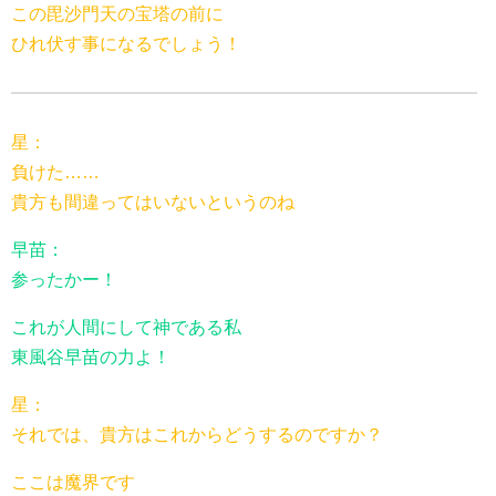
この毘沙門天の宝塔の前に
ひれ伏す事になるでしょう！
星：
負けた……
貴方も間違ってはいないというのね
早苗：
参ったかー！
これが人間にして神である私
東風谷早苗の力よ！
星：
それでは、貴方はこれからどうするのですか？
ここは魔界です