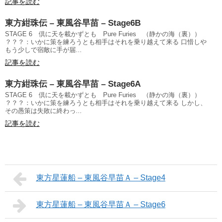
記事を読む
東方紺珠伝 – 東風谷早苗 – Stage6B
STAGE 6 倶に天を載かずとも Pure Furies （静かの海（裏））
？？？：いかに策を練ろうとも相手はそれを乗り越えて来る 口惜しや
もう少しで宿敵に手が届...
記事を読む
東方紺珠伝 – 東風谷早苗 – Stage6A
STAGE 6 倶に天を載かずとも Pure Furies （静かの海（裏））
？？？：いかに策を練ろうとも相手はそれを乗り越えて来る しかし、
その愚策は失敗に終わっ...
記事を読む
東方星蓮船 – 東風谷早苗Ａ – Stage4
東方星蓮船 – 東風谷早苗Ａ – Stage6