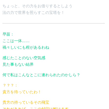
ちょっと、その力をお借りするとしよう
法の力で世界を照らすこの宝塔を！
早苗：
ここは一体……
禍々しいにも程があるわね
感じたことのない空気感
見た事もない結界
何で私はこんなとこに連れられたのかしら？
？？？：
貴方を待っていたわ！
貴方の持っているその飛宝
それがあれば、ここの封印は解けます