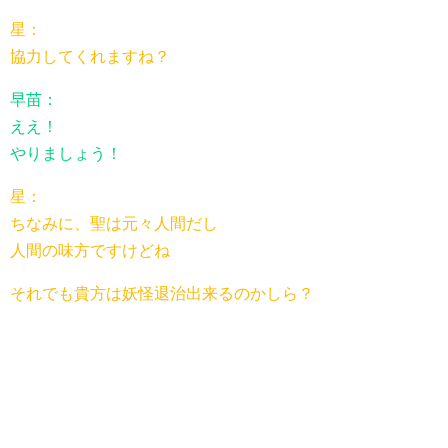
星：
協力してくれますね？
早苗：
ええ！
やりましょう！
星：
ちなみに、聖は元々人間だし
人間の味方ですけどね
それでも貴方は妖怪退治出来るのかしら？