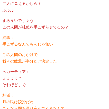
二人に見えるかしら？
ふふふ
まあ良いでしょう
この人間が純狐を手こずらせてるの？
純狐：
手こずるなんてもんじゃ無い
この人間のおかげで
我々の敗北が半分だけ決定した
ヘカーティア：
ええええ？
それほどまで……
純狐：
月の民は狡猾だわ
こんな人間を送り込んでくるなんて