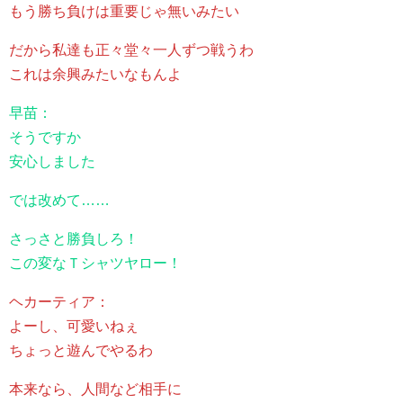
もう勝ち負けは重要じゃ無いみたい
だから私達も正々堂々一人ずつ戦うわ
これは余興みたいなもんよ
早苗：
そうですか
安心しました
では改めて……
さっさと勝負しろ！
この変なＴシャツヤロー！
ヘカーティア：
よーし、可愛いねぇ
ちょっと遊んでやるわ
本来なら、人間など相手に