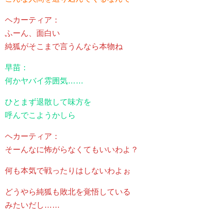
ヘカーティア：
ふーん、面白い
純狐がそこまで言うんなら本物ね
早苗：
何かヤバイ雰囲気……
ひとまず退散して味方を
呼んでこようかしら
ヘカーティア：
そーんなに怖がらなくてもいいわよ？
何も本気で戦ったりはしないわよぉ
どうやら純狐も敗北を覚悟している
みたいだし……