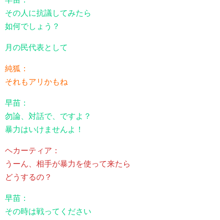
その人に抗議してみたら
如何でしょう？
月の民代表として
純狐：
それもアリかもね
早苗：
勿論、対話で、ですよ？
暴力はいけませんよ！
ヘカーティア：
うーん、相手が暴力を使って来たら
どうするの？
早苗：
その時は戦ってください