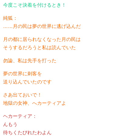
今度こそ決着を付けるとき！
純狐：
……月の民は夢の世界に逃げ込んだ
月の都に居られなくなった月の民は
そうするだろうと私は読んでいた
勿論、私は先手を打った
夢の世界に刺客を
送り込んでいたのです
さあ出ておいで！
地獄の女神、へカーティアよ
ヘカーティア：
んもう
待ちくたびれたわよん