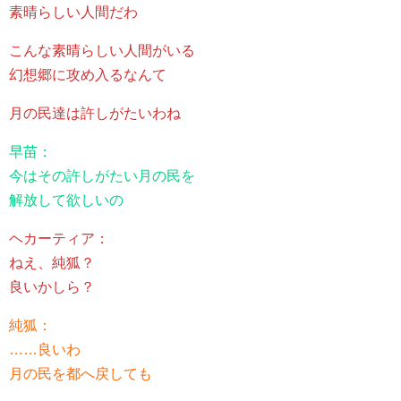
素晴らしい人間だわ
こんな素晴らしい人間がいる
幻想郷に攻め入るなんて
月の民達は許しがたいわね
早苗：
今はその許しがたい月の民を
解放して欲しいの
ヘカーティア：
ねえ、純狐？
良いかしら？
純狐：
……良いわ
月の民を都へ戻しても