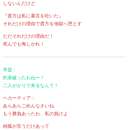
しないんだけど
『貴方は私に暴言を吐いた』
それだけの理由で貴方を地獄へ堕とす
ただそれだけの理由だ！
死んでも悔しがれ！
早苗：
約束破ったわねー！
二人がかりで来るなんて！
ヘカーティア：
あらあらごめんなさいね
もう勝負あったわ、私の負けよ
純狐が言うだけあって