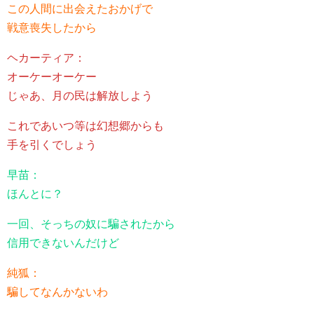
この人間に出会えたおかげで
戦意喪失したから
ヘカーティア：
オーケーオーケー
じゃあ、月の民は解放しよう
これであいつ等は幻想郷からも
手を引くでしょう
早苗：
ほんとに？
一回、そっちの奴に騙されたから
信用できないんだけど
純狐：
騙してなんかないわ