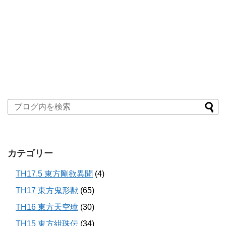
カテゴリー
TH17.5 東方剛欲異聞
(4)
TH17 東方鬼形獣
(65)
TH16 東方天空璋
(30)
TH15 東方紺珠伝
(34)