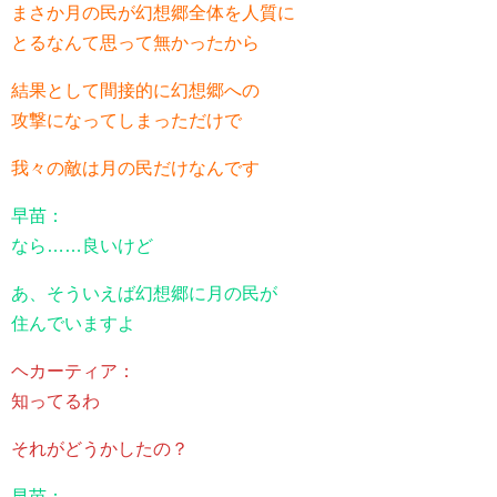
まさか月の民が幻想郷全体を人質に
とるなんて思って無かったから
結果として間接的に幻想郷への
攻撃になってしまっただけで
我々の敵は月の民だけなんです
早苗：
なら……良いけど
あ、そういえば幻想郷に月の民が
住んでいますよ
ヘカーティア：
知ってるわ
それがどうかしたの？
早苗：