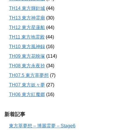
TH14 東方輝針城
(44)
TH13 東方神霊廟
(30)
TH12 東方星蓮船
(44)
TH11 東方地霊殿
(44)
TH10 東方風神録
(16)
TH09 東方花映塚
(114)
TH08 東方永夜抄
(34)
TH07.5 東方萃夢想
(7)
TH07 東方妖々夢
(27)
TH06 東方紅魔郷
(16)
新着記事
東方萃夢想 – 博麗霊夢 – Stage6