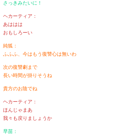
さっきみたいに！
ヘカーティア：
あははは
おもしろーい
純狐：
ふふふ、今はもう復讐心は無いわ
次の復讐劇まで
長い時間が掛りそうね
貴方のお陰でね
ヘカーティア：
ほんじゃまあ
我々も戻りましょうか
早苗：