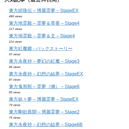
東方紺珠伝 – 博麗霊夢 – StageEX
486 views
東方地霊殿 – 霊夢＆萃香 – Stage4
217 views
東方地霊殿 – 霊夢＆文 – Stage4
114 views
東方紅魔郷 - バックストーリー
97 views
東方永夜抄 – 夢幻の紅魔 – Stage3
89 views
東方永夜抄 – 幻想の結界 – StageEX
87 views
東方鬼形獣 – 霊夢（獺） – Stage6
85 views
東方妖々夢 – 博麗霊夢 – StageEX
79 views
東方剛欲異聞 – 博麗霊夢 – Stage2
76 views
東方永夜抄 – 幻想の結界 – Stage6B