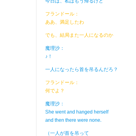
今日は、私はもう帰るけど
フランドール：
ああ、満足したわ
でも、結局また一人になるのか
魔理沙：
♪！
一人になったら首を吊るんだろ？
フランドール：
何でよ？
魔理沙：
She went and hanged herself
and then there were none.
（一人が首を吊って