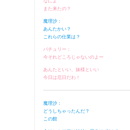
なによ
また来たの？
魔理沙：
あんたかい？
これらの仕業は？
パチュリー：
今それどころじゃないのよー
あんたといい、妹様といい
今日は厄日だわ！
魔理沙：
どうしちゃったんだ？
この館