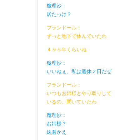
魔理沙：
居たっけ？
フランドール：
ずっと地下で休んでいたわ
４９５年くらいね
魔理沙：
いいねぇ、私は週休２日だぜ
フランドール：
いつもお姉様とやり取りして
いるの、聞いていたわ
魔理沙：
お姉様？
妹君かえ