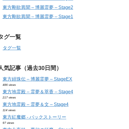
東方剛欲異聞 – 博麗霊夢 – Stage2
東方剛欲異聞 – 博麗霊夢 – Stage1
タグ一覧
タグ一覧
人気記事（過去30日間）
東方紺珠伝 – 博麗霊夢 – StageEX
486 views
東方地霊殿 – 霊夢＆萃香 – Stage4
217 views
東方地霊殿 – 霊夢＆文 – Stage4
114 views
東方紅魔郷 - バックストーリー
97 views