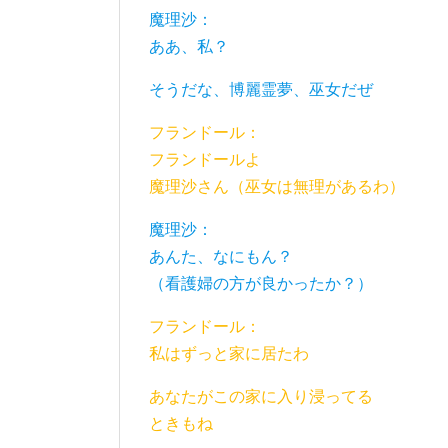
魔理沙：
ああ、私？
そうだな、博麗霊夢、巫女だぜ
フランドール：
フランドールよ
魔理沙さん（巫女は無理があるわ）
魔理沙：
あんた、なにもん？
（看護婦の方が良かったか？）
フランドール：
私はずっと家に居たわ
あなたがこの家に入り浸ってる
ときもね