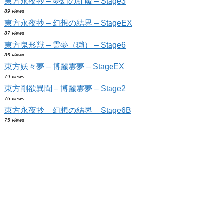
東方永夜抄 – 夢幻の紅魔 – Stage3
89 views
東方永夜抄 – 幻想の結界 – StageEX
87 views
東方鬼形獣 – 霊夢（獺） – Stage6
85 views
東方妖々夢 – 博麗霊夢 – StageEX
79 views
東方剛欲異聞 – 博麗霊夢 – Stage2
76 views
東方永夜抄 – 幻想の結界 – Stage6B
75 views