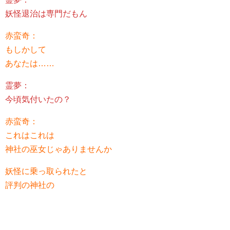
妖怪退治は専門だもん
赤蛮奇：
もしかして
あなたは……
霊夢：
今頃気付いたの？
赤蛮奇：
これはこれは
神社の巫女じゃありませんか
妖怪に乗っ取られたと
評判の神社の