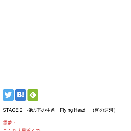
STAGE 2 柳の下の生首 Flying Head （柳の運河）
霊夢：
こんな人里近くで