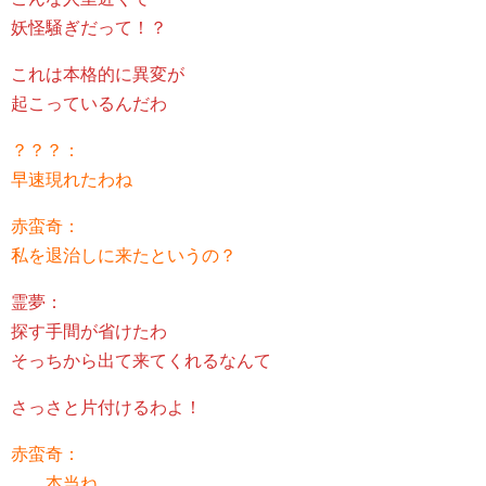
妖怪騒ぎだって！？
これは本格的に異変が
起こっているんだわ
？？？：
早速現れたわね
赤蛮奇：
私を退治しに来たというの？
霊夢：
探す手間が省けたわ
そっちから出て来てくれるなんて
さっさと片付けるわよ！
赤蛮奇：
……本当ね