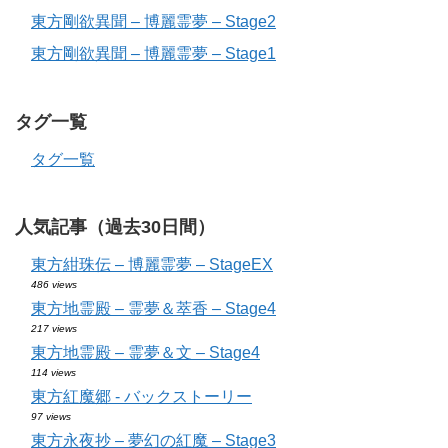
東方剛欲異聞 – 博麗霊夢 – Stage2
東方剛欲異聞 – 博麗霊夢 – Stage1
タグ一覧
タグ一覧
人気記事（過去30日間）
東方紺珠伝 – 博麗霊夢 – StageEX
486 views
東方地霊殿 – 霊夢＆萃香 – Stage4
217 views
東方地霊殿 – 霊夢＆文 – Stage4
114 views
東方紅魔郷 - バックストーリー
97 views
東方永夜抄 – 夢幻の紅魔 – Stage3