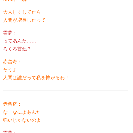
大人しくしてたら
人間が増長したって
霊夢：
ってあんた……
ろくろ首ね？
赤蛮奇：
そうよ
人間は誰だって私を怖がるわ！
赤蛮奇：
な なによあんた
強いじゃないのよ
霊夢：