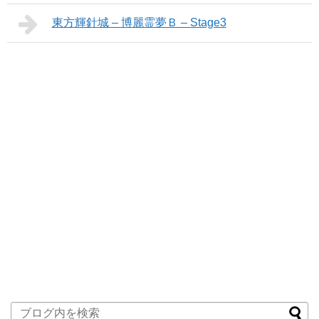
東方輝針城 – 博麗霊夢Ｂ – Stage3