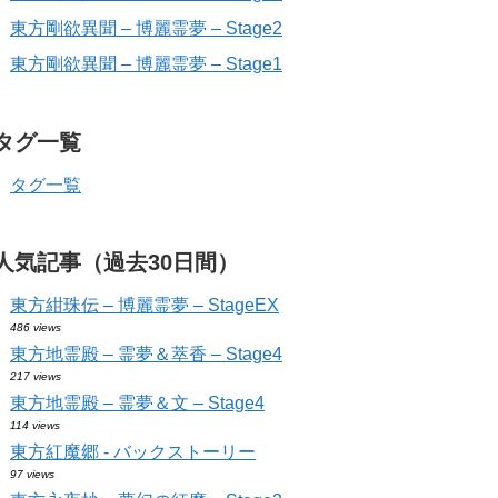
東方剛欲異聞 – 博麗霊夢 – Stage2
東方剛欲異聞 – 博麗霊夢 – Stage1
タグ一覧
タグ一覧
人気記事（過去30日間）
東方紺珠伝 – 博麗霊夢 – StageEX
486 views
東方地霊殿 – 霊夢＆萃香 – Stage4
217 views
東方地霊殿 – 霊夢＆文 – Stage4
114 views
東方紅魔郷 - バックストーリー
97 views