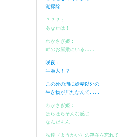
湖掃除
？？？：
あなたは！
わかさぎ姫：
畔のお屋敷にいる……
咲夜：
半漁人！？
この死の湖に妖精以外の
生き物が居たなんて……
わかさぎ姫：
ほらほらそんな感じ
なんだもん
私達（ようかい）の存在を忘れて