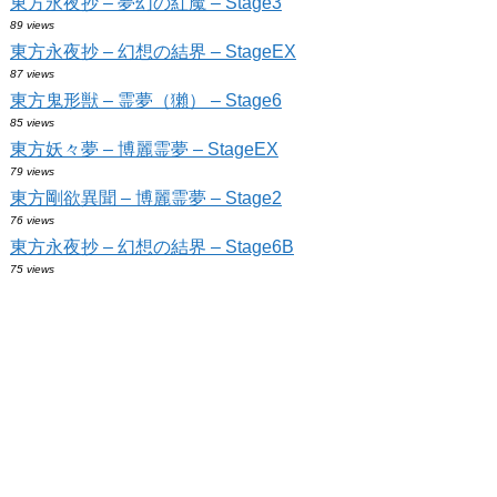
東方永夜抄 – 夢幻の紅魔 – Stage3
89 views
東方永夜抄 – 幻想の結界 – StageEX
87 views
東方鬼形獣 – 霊夢（獺） – Stage6
85 views
東方妖々夢 – 博麗霊夢 – StageEX
79 views
東方剛欲異聞 – 博麗霊夢 – Stage2
76 views
東方永夜抄 – 幻想の結界 – Stage6B
75 views