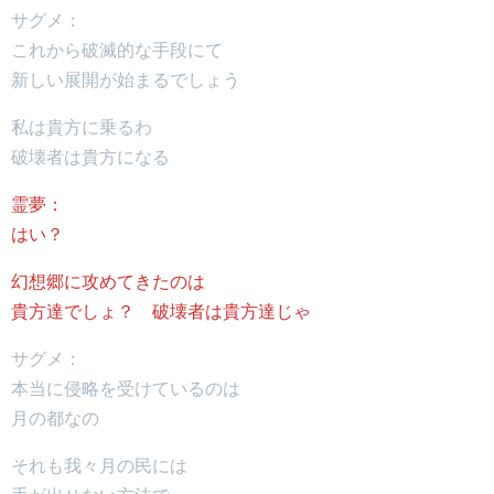
サグメ：
これから破滅的な手段にて
新しい展開が始まるでしょう
私は貴方に乗るわ
破壊者は貴方になる
霊夢：
はい？
幻想郷に攻めてきたのは
貴方達でしょ？ 破壊者は貴方達じゃ
サグメ：
本当に侵略を受けているのは
月の都なの
それも我々月の民には