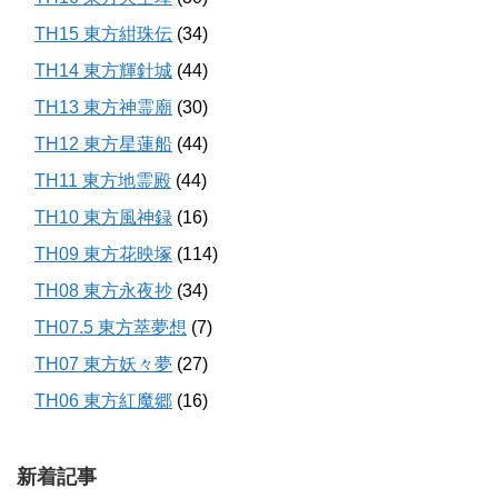
TH15 東方紺珠伝
(34)
TH14 東方輝針城
(44)
TH13 東方神霊廟
(30)
TH12 東方星蓮船
(44)
TH11 東方地霊殿
(44)
TH10 東方風神録
(16)
TH09 東方花映塚
(114)
TH08 東方永夜抄
(34)
TH07.5 東方萃夢想
(7)
TH07 東方妖々夢
(27)
TH06 東方紅魔郷
(16)
新着記事