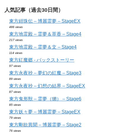
人気記事（過去30日間）
東方紺珠伝 – 博麗霊夢 – StageEX
486 views
東方地霊殿 – 霊夢＆萃香 – Stage4
217 views
東方地霊殿 – 霊夢＆文 – Stage4
114 views
東方紅魔郷 - バックストーリー
97 views
東方永夜抄 – 夢幻の紅魔 – Stage3
89 views
東方永夜抄 – 幻想の結界 – StageEX
87 views
東方鬼形獣 – 霊夢（獺） – Stage6
85 views
東方妖々夢 – 博麗霊夢 – StageEX
79 views
東方剛欲異聞 – 博麗霊夢 – Stage2
76 views