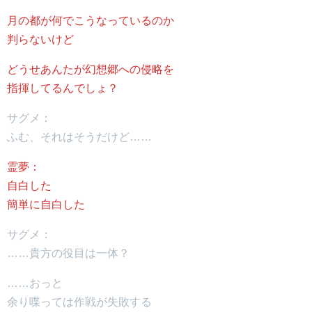
月の都が何でこうなっているのか
判らないけど
どうせあんたが幻想郷への侵略を
指揮してるんでしょ？
サグメ：
ふむ、それはそうだけど……
霊夢：
自白した
簡単に自白した
サグメ：
……貴方の役目は一体？
……おっと
余り喋っては作戦が失敗する