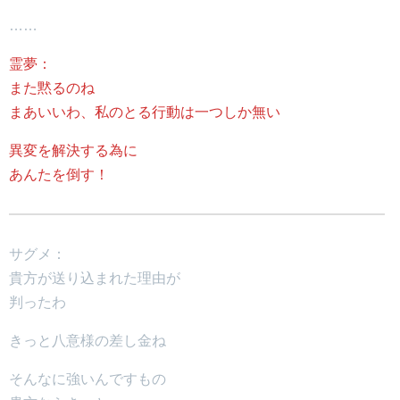
……
霊夢：
また黙るのね
まあいいわ、私のとる行動は一つしか無い
異変を解決する為に
あんたを倒す！
サグメ：
貴方が送り込まれた理由が
判ったわ
きっと八意様の差し金ね
そんなに強いんですもの