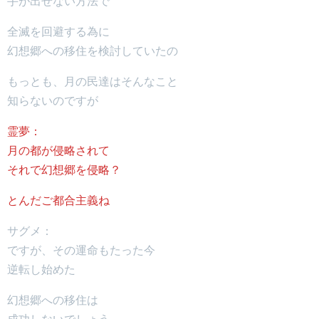
手が出せない方法で
全滅を回避する為に
幻想郷への移住を検討していたの
もっとも、月の民達はそんなこと
知らないのですが
霊夢：
月の都が侵略されて
それで幻想郷を侵略？
とんだご都合主義ね
サグメ：
ですが、その運命もたった今
逆転し始めた
幻想郷への移住は