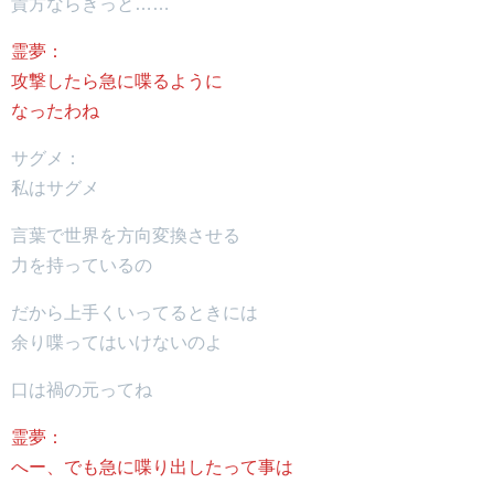
貴方ならきっと……
霊夢：
攻撃したら急に喋るように
なったわね
サグメ：
私はサグメ
言葉で世界を方向変換させる
力を持っているの
だから上手くいってるときには
余り喋ってはいけないのよ
口は禍の元ってね
霊夢：
へー、でも急に喋り出したって事は