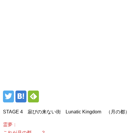
STAGE 4 寂びの来ない街 Lunatic Kingdom （月の都）
霊夢：
これが月の都……？