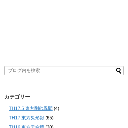
カテゴリー
TH17.5 東方剛欲異聞
(4)
TH17 東方鬼形獣
(65)
TH16 東方天空璋
(30)