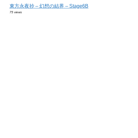
東方永夜抄 – 幻想の結界 – Stage6B
75 views