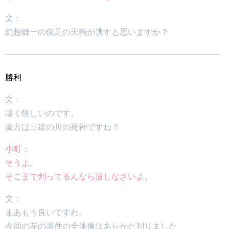
文：
幻想郷一の俊足の天狗が逃すと思いますか？
勝利
文：
凄く怪しいのです。
貴方は三途の川の死神ですね？
小町：
そうよ。
そこまで判ってるんなら放しなさいよ。
文：
まあもう良いですわ。
今回の花の事件の全体像はあらかた判りました