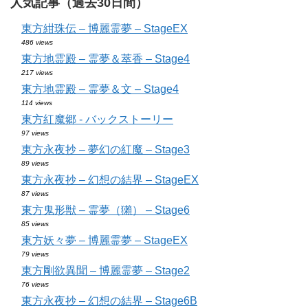
人気記事（過去30日間）
東方紺珠伝 – 博麗霊夢 – StageEX
486 views
東方地霊殿 – 霊夢＆萃香 – Stage4
217 views
東方地霊殿 – 霊夢＆文 – Stage4
114 views
東方紅魔郷 - バックストーリー
97 views
東方永夜抄 – 夢幻の紅魔 – Stage3
89 views
東方永夜抄 – 幻想の結界 – StageEX
87 views
東方鬼形獣 – 霊夢（獺） – Stage6
85 views
東方妖々夢 – 博麗霊夢 – StageEX
79 views
東方剛欲異聞 – 博麗霊夢 – Stage2
76 views
東方永夜抄 – 幻想の結界 – Stage6B