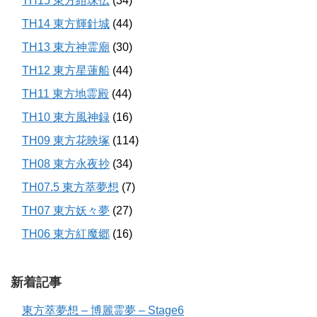
TH15 東方紺珠伝
(34)
TH14 東方輝針城
(44)
TH13 東方神霊廟
(30)
TH12 東方星蓮船
(44)
TH11 東方地霊殿
(44)
TH10 東方風神録
(16)
TH09 東方花映塚
(114)
TH08 東方永夜抄
(34)
TH07.5 東方萃夢想
(7)
TH07 東方妖々夢
(27)
TH06 東方紅魔郷
(16)
新着記事
東方萃夢想 – 博麗霊夢 – Stage6