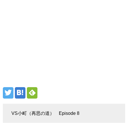
VS小町（再思の道） Episode 8