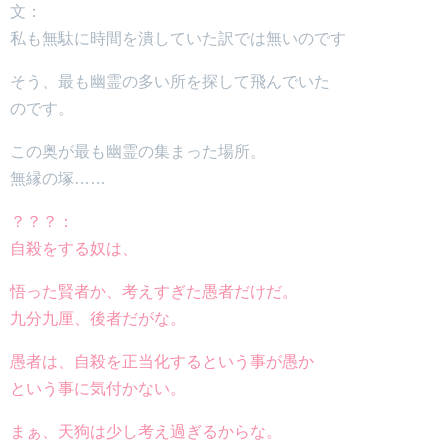
文：
私も無駄に時間を潰していた訳では無いのです
そう、最も幽霊の多い所を探して飛んでいた
のです。
この奥が最も幽霊の集まった場所。
無縁の塚……
？？？：
自殺をする奴は、
悟った賢者か、考えすぎた愚者だけだ。
九分九厘、後者だがな。
愚者は、自殺を正当化するという事が愚か
という事に気付かない。
まぁ、天狗は少し考え過ぎるからな。