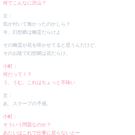
何でこんなに沢山？
文：
気が付いて無かったのかしら？
今、幻想郷は幽霊だらけよ
その幽霊が花を咲かせてると思うんだけど、
そのお陰で幻想郷は花だらけ。
小町：
何だって！？
う、うむ。これはちょっと不味い
文：
あ、スクープの予感。
小町：
そういう問題なのか？
あたいはこれで仕事に戻らないとー