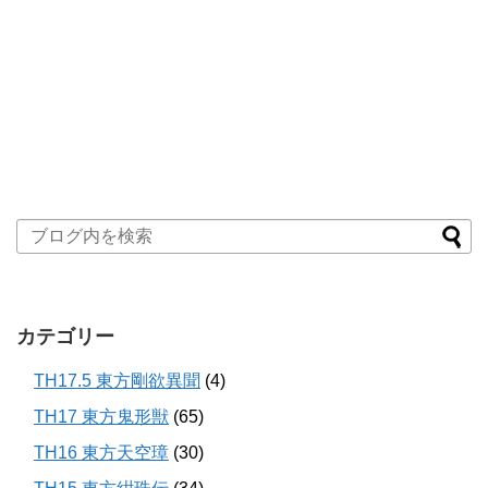
カテゴリー
TH17.5 東方剛欲異聞
(4)
TH17 東方鬼形獣
(65)
TH16 東方天空璋
(30)