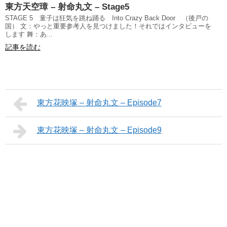
東方天空璋 – 射命丸文 – Stage5
STAGE 5 童子は狂気を跳ね踊る Into Crazy Back Door （後戸の
国） 文：やっと重要参考人を見つけました！それではインタビューを
します 舞：あ...
記事を読む
東方花映塚 – 射命丸文 – Episode7
東方花映塚 – 射命丸文 – Episode9