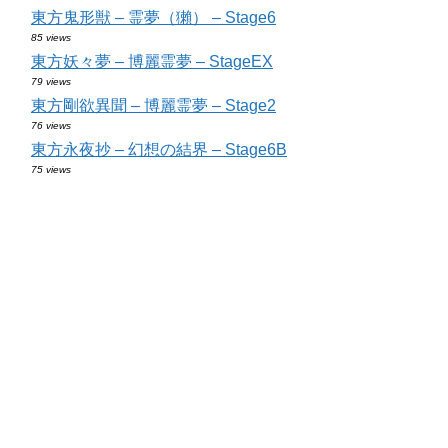
東方鬼形獣 – 霊夢（獺） – Stage6
85 views
東方妖々夢 – 博麗霊夢 – StageEX
79 views
東方剛欲異聞 – 博麗霊夢 – Stage2
76 views
東方永夜抄 – 幻想の結界 – Stage6B
75 views