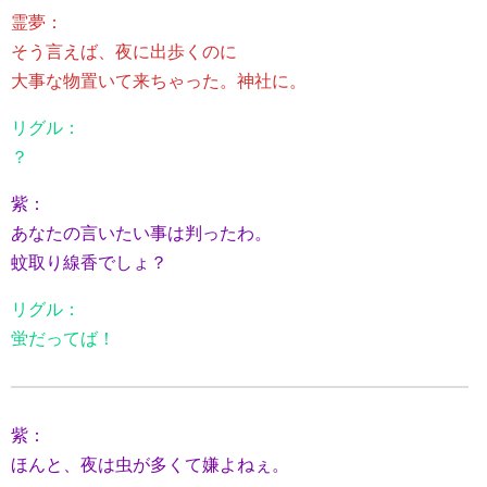
霊夢：
そう言えば、夜に出歩くのに
大事な物置いて来ちゃった。神社に。
リグル：
？
紫：
あなたの言いたい事は判ったわ。
蚊取り線香でしょ？
リグル：
蛍だってば！
紫：
ほんと、夜は虫が多くて嫌よねぇ。