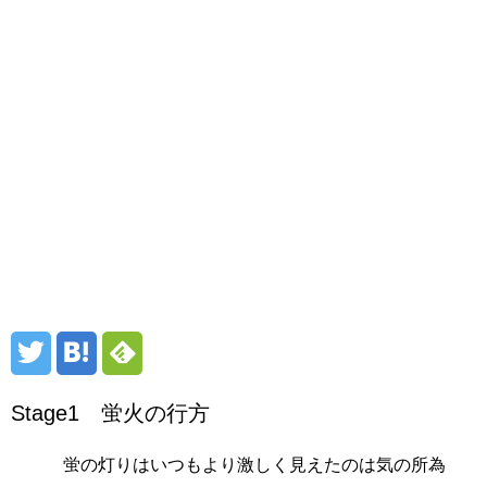
Stage1 蛍火の行方
蛍の灯りはいつもより激しく見えたのは気の所為