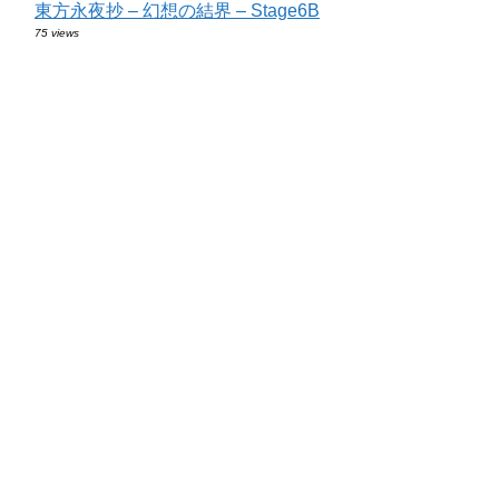
東方永夜抄 – 幻想の結界 – Stage6B
75 views