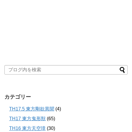
カテゴリー
TH17.5 東方剛欲異聞
(4)
TH17 東方鬼形獣
(65)
TH16 東方天空璋
(30)