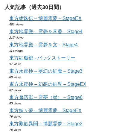
人気記事（過去30日間）
東方紺珠伝 – 博麗霊夢 – StageEX
486 views
東方地霊殿 – 霊夢＆萃香 – Stage4
217 views
東方地霊殿 – 霊夢＆文 – Stage4
114 views
東方紅魔郷 - バックストーリー
97 views
東方永夜抄 – 夢幻の紅魔 – Stage3
89 views
東方永夜抄 – 幻想の結界 – StageEX
87 views
東方鬼形獣 – 霊夢（獺） – Stage6
85 views
東方妖々夢 – 博麗霊夢 – StageEX
79 views
東方剛欲異聞 – 博麗霊夢 – Stage2
76 views