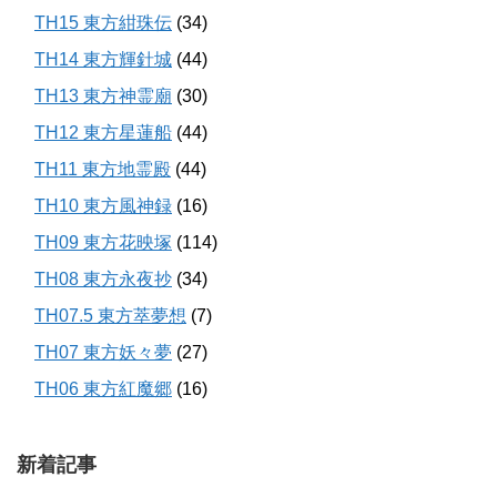
TH15 東方紺珠伝
(34)
TH14 東方輝針城
(44)
TH13 東方神霊廟
(30)
TH12 東方星蓮船
(44)
TH11 東方地霊殿
(44)
TH10 東方風神録
(16)
TH09 東方花映塚
(114)
TH08 東方永夜抄
(34)
TH07.5 東方萃夢想
(7)
TH07 東方妖々夢
(27)
TH06 東方紅魔郷
(16)
新着記事