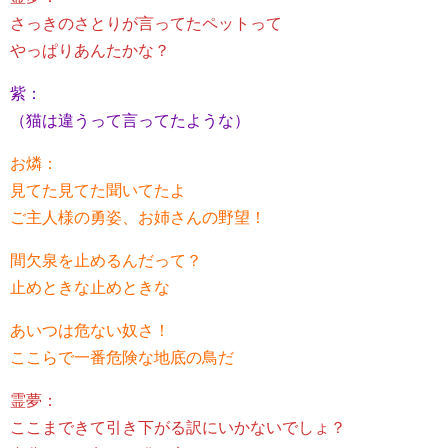
さっきのさとりが言ってたペットって
やっぱりあんたかな？
紫：
（猫は違うって言ってたような）
お燐：
見てた見てた聞いてたよ
ご主人様の勇姿、お姉さんの野望！
間欠泉を止めるんだって？
止めときな止めときな
あいつは危ない奴さ！
ここらで一番危険な地底の鳥だ
霊夢：
ここまできて引き下がる訳にいかないでしょ？