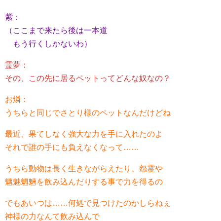
紫：
（ここまで来たら後は一本道
もう行くしかないわ）
霊夢：
その、この先に居るペットってどんな奴なの？
お燐：
うちらと同じでさとり様のペットなんだけどね
最近、果てしなく強大な力を手に入れたのよ
それで誰の手にも負えなくなって……
うちら動物は長く生きながらえたり、怨霊や
魑魅魍魎を飲み込んだりする事で力を得るの
でもあいつは……何処で見つけたのかしらねぇ
神様の力なんて飲み込んで