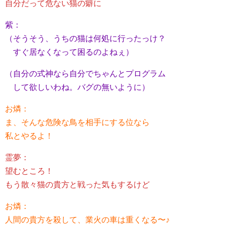
自分だって危ない猫の癖に
紫：
（そうそう、うちの猫は何処に行ったっけ？
すぐ居なくなって困るのよねぇ）
（自分の式神なら自分でちゃんとプログラム
して欲しいわね。バグの無いように）
お燐：
ま、そんな危険な鳥を相手にする位なら
私とやるよ！
霊夢：
望むところ！
もう散々猫の貴方と戦った気もするけど
お燐：
人間の貴方を殺して、業火の車は重くなる〜♪