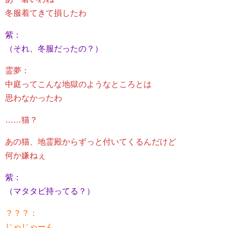
冬服着てきて損したわ
紫：
（それ、冬服だったの？）
霊夢：
中庭ってこんな地獄のようなところとは
思わなかったわ
……猫？
あの猫、地霊殿からずっと付いてくるんだけど
何か嫌ねぇ
紫：
（マタタビ持ってる？）
？？？：
じゃじゃーん