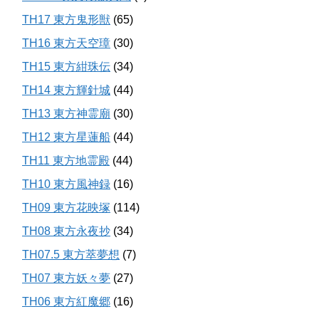
TH17 東方鬼形獣
(65)
TH16 東方天空璋
(30)
TH15 東方紺珠伝
(34)
TH14 東方輝針城
(44)
TH13 東方神霊廟
(30)
TH12 東方星蓮船
(44)
TH11 東方地霊殿
(44)
TH10 東方風神録
(16)
TH09 東方花映塚
(114)
TH08 東方永夜抄
(34)
TH07.5 東方萃夢想
(7)
TH07 東方妖々夢
(27)
TH06 東方紅魔郷
(16)