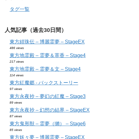
タグ一覧
人気記事（過去30日間）
東方紺珠伝 – 博麗霊夢 – StageEX
486 views
東方地霊殿 – 霊夢＆萃香 – Stage4
217 views
東方地霊殿 – 霊夢＆文 – Stage4
114 views
東方紅魔郷 - バックストーリー
97 views
東方永夜抄 – 夢幻の紅魔 – Stage3
89 views
東方永夜抄 – 幻想の結界 – StageEX
87 views
東方鬼形獣 – 霊夢（獺） – Stage6
85 views
東方妖々夢 – 博麗霊夢 – StageEX