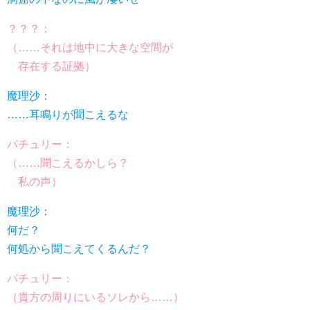
？？？：
（……それは地中に大きな空間が
存在する証拠）
魔理沙：
……耳鳴りが聞こえるな
パチュリー：
（……聞こえるかしら？
私の声）
魔理沙：
何だ？
何処から聞こえてくるんだ？
パチュリー：
（貴方の周りにいるソレから……）