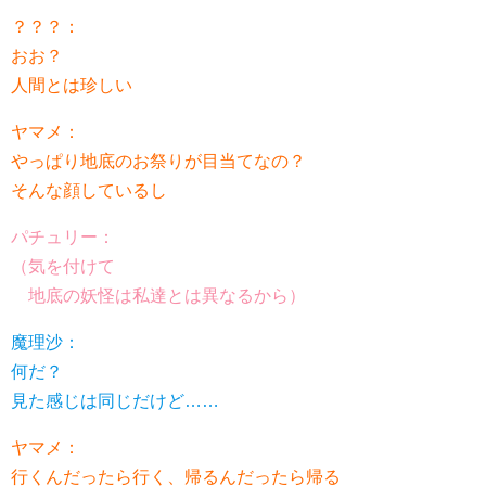
？？？：
おお？
人間とは珍しい
ヤマメ：
やっぱり地底のお祭りが目当てなの？
そんな顔しているし
パチュリー：
（気を付けて
地底の妖怪は私達とは異なるから）
魔理沙：
何だ？
見た感じは同じだけど……
ヤマメ：
行くんだったら行く、帰るんだったら帰る