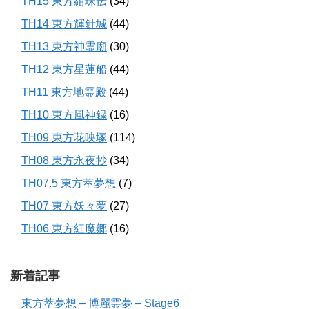
TH15 東方紺珠伝
(34)
TH14 東方輝針城
(44)
TH13 東方神霊廟
(30)
TH12 東方星蓮船
(44)
TH11 東方地霊殿
(44)
TH10 東方風神録
(16)
TH09 東方花映塚
(114)
TH08 東方永夜抄
(34)
TH07.5 東方萃夢想
(7)
TH07 東方妖々夢
(27)
TH06 東方紅魔郷
(16)
新着記事
東方萃夢想 – 博麗霊夢 – Stage6