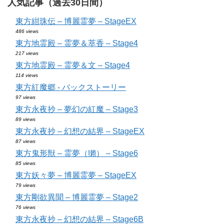
人気記事（過去30日間）
東方紺珠伝 – 博麗霊夢 – StageEX
486 views
東方地霊殿 – 霊夢＆萃香 – Stage4
217 views
東方地霊殿 – 霊夢＆文 – Stage4
114 views
東方紅魔郷 - バックストーリー
97 views
東方永夜抄 – 夢幻の紅魔 – Stage3
89 views
東方永夜抄 – 幻想の結界 – StageEX
87 views
東方鬼形獣 – 霊夢（獺） – Stage6
85 views
東方妖々夢 – 博麗霊夢 – StageEX
79 views
東方剛欲異聞 – 博麗霊夢 – Stage2
76 views
東方永夜抄 – 幻想の結界 – Stage6B