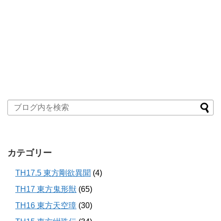
カテゴリー
TH17.5 東方剛欲異聞
(4)
TH17 東方鬼形獣
(65)
TH16 東方天空璋
(30)