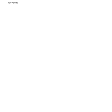
75 views