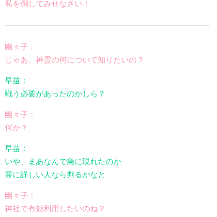
私を倒してみせなさい！
幽々子：
じゃあ、神霊の何について知りたいの？
早苗：
戦う必要があったのかしら？
幽々子：
何か？
早苗：
いや、まあなんで急に現れたのか
霊に詳しい人なら判るかなと
幽々子：
神社で有効利用したいのね？