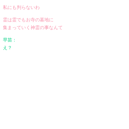
私にも判らないわ
霊は霊でもお寺の墓地に
集まっていく神霊の事なんて
早苗：
え？